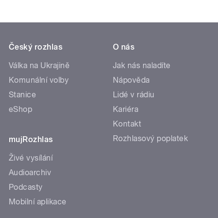
Český rozhlas
O nás
Válka na Ukrajině
Jak nás naladíte
Komunální volby
Nápověda
Stanice
Lidé v rádiu
eShop
Kariéra
Kontakt
Rozhlasový poplatek
mujRozhlas
Živé vysílání
Audioarchiv
Podcasty
Mobilní aplikace