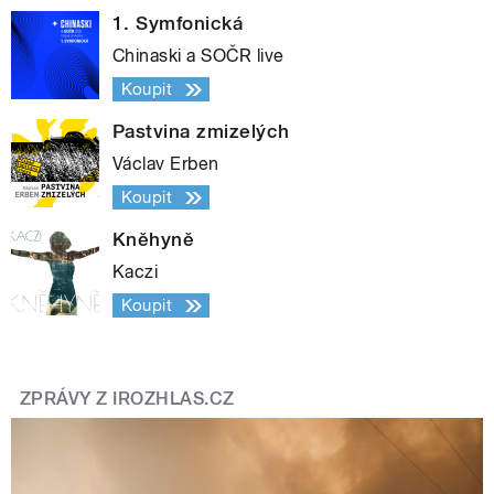
1. Symfonická
Chinaski a SOČR live
Koupit
Pastvina zmizelých
Václav Erben
Koupit
Kněhyně
Kaczi
Koupit
ZPRÁVY Z IROZHLAS.CZ