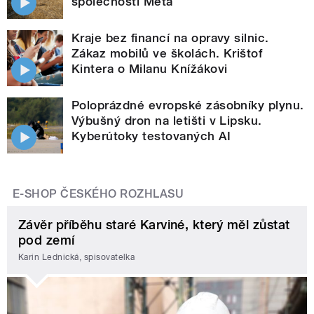
společnosti Meta
Kraje bez financí na opravy silnic.
Zákaz mobilů ve školách. Krištof
Kintera o Milanu Knížákovi
Poloprázdné evropské zásobníky plynu.
Výbušný dron na letišti v Lipsku.
Kyberútoky testovaných AI
E-SHOP ČESKÉHO ROZHLASU
Závěr příběhu staré Karviné, který měl zůstat
pod zemí
Karin Lednická, spisovatelka