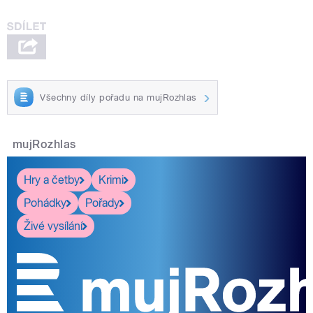
Všechny díly pořadu na mujRozhlas
mujRozhlas
Hry a četby
Krimi
Pohádky
Pořady
Živé vysílání