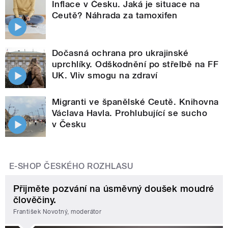
Inflace v Česku. Jaká je situace na
Ceutě? Náhrada za tamoxifen
Dočasná ochrana pro ukrajinské
uprchlíky. Odškodnění po střelbě na FF
UK. Vliv smogu na zdraví
Migranti ve španělské Ceutě. Knihovna
Václava Havla. Prohlubující se sucho
v Česku
E-SHOP ČESKÉHO ROZHLASU
Přijměte pozvání na úsměvný doušek moudré
člověčiny.
František Novotný, moderátor