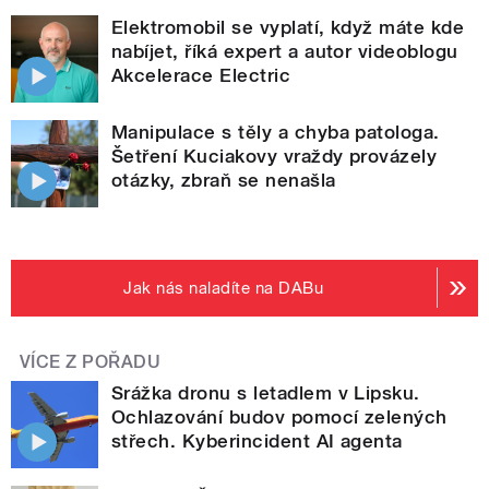
Elektromobil se vyplatí, když máte kde
nabíjet, říká expert a autor videoblogu
Akcelerace Electric
Manipulace s těly a chyba patologa.
Šetření Kuciakovy vraždy provázely
otázky, zbraň se nenašla
Jak nás naladíte na DABu
VÍCE Z POŘADU
Srážka dronu s letadlem v Lipsku.
Ochlazování budov pomocí zelených
střech. Kyberincident AI agenta