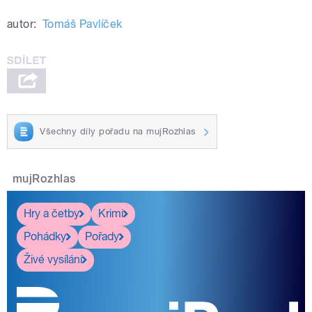
autor:
Tomáš Pavlíček
Všechny díly pořadu na mujRozhlas
mujRozhlas
Hry a četby
Krimi
Pohádky
Pořady
Živé vysílání