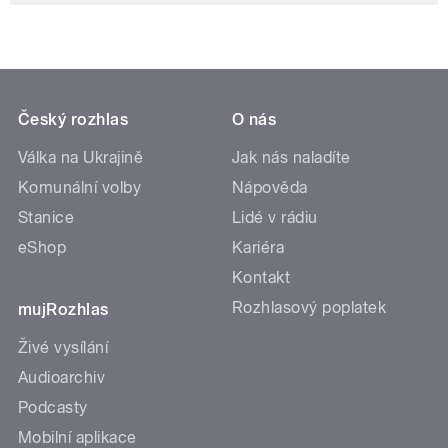
Český rozhlas
O nás
Válka na Ukrajině
Jak nás naladíte
Komunální volby
Nápověda
Stanice
Lidé v rádiu
eShop
Kariéra
Kontakt
Rozhlasový poplatek
mujRozhlas
Živé vysílání
Audioarchiv
Podcasty
Mobilní aplikace