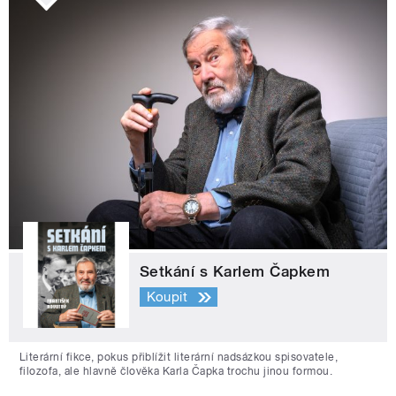
Setkání s Karlem Čapkem
Koupit
Literární fikce, pokus přiblížit literární nadsázkou spisovatele,
filozofa, ale hlavně člověka Karla Čapka trochu jinou formou.