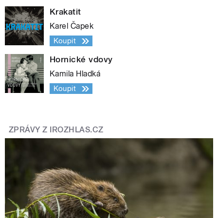
Krakatit
Karel Čapek
Koupit
Hornické vdovy
Kamila Hladká
Koupit
ZPRÁVY Z IROZHLAS.CZ