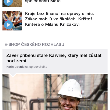
společnosti Meta
Kraje bez financí na opravy silnic.
Zákaz mobilů ve školách. Krištof
Kintera o Milanu Knížákovi
E-SHOP ČESKÉHO ROZHLASU
Závěr příběhu staré Karviné, který měl zůstat
pod zemí
Karin Lednická, spisovatelka