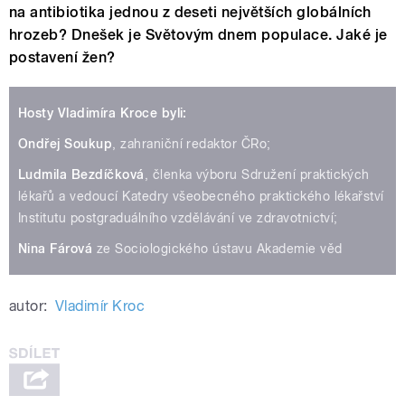
na antibiotika jednou z deseti největších globálních
hrozeb? Dnešek je Světovým dnem populace. Jaké je
postavení žen?
Hosty Vladimíra Kroce byli:
Ondřej Soukup
, zahraniční redaktor ČRo;
Ludmila Bezdíčková
, členka výboru Sdružení praktických
lékařů a vedoucí Katedry všeobecného praktického lékařství
Institutu postgraduálního vzdělávání ve zdravotnictví;
Nina Fárová
ze Sociologického ústavu Akademie věd
autor:
Vladimír Kroc