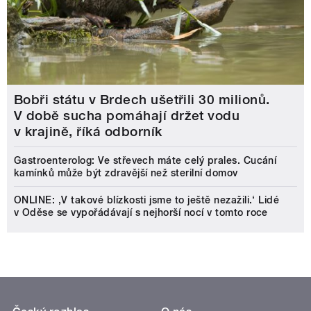
Bobři státu v Brdech ušetřili 30 milionů.
V době sucha pomáhají držet vodu
v krajině, říká odborník
Gastroenterolog: Ve střevech máte celý prales. Cucání
kamínků může být zdravější než sterilní domov
ONLINE: ‚V takové blízkosti jsme to ještě nezažili.‘ Lidé
v Oděse se vypořádávají s nejhorší nocí v tomto roce