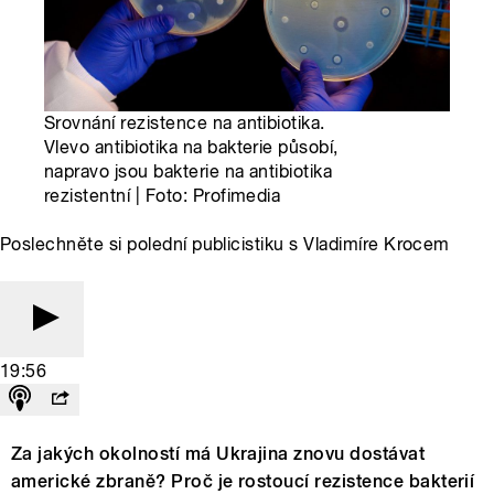
Srovnání rezistence na antibiotika.
Vlevo antibiotika na bakterie působí,
napravo jsou bakterie na antibiotika
rezistentní | Foto: Profimedia
Poslechněte si polední publicistiku s Vladimíre Krocem
19:56
Za jakých okolností má Ukrajina znovu dostávat
americké zbraně? Proč je rostoucí rezistence bakterií