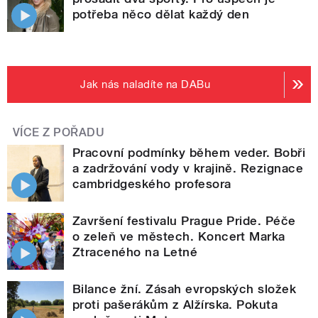
potřeba něco dělat každý den
Jak nás naladíte na DABu
VÍCE Z POŘADU
Pracovní podmínky během veder. Bobři
a zadržování vody v krajině. Rezignace
cambridgeského profesora
Završení festivalu Prague Pride. Péče
o zeleň ve městech. Koncert Marka
Ztraceného na Letné
Bilance žní. Zásah evropských složek
proti pašerákům z Alžírska. Pokuta