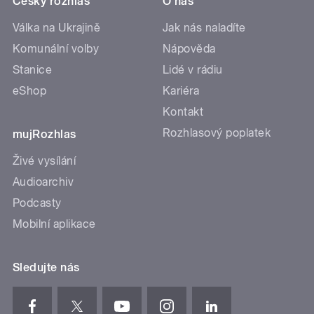
Český rozhlas
O nás
Válka na Ukrajině
Jak nás naladíte
Komunální volby
Nápověda
Stanice
Lidé v rádiu
eShop
Kariéra
Kontakt
Rozhlasový poplatek
mujRozhlas
Živé vysílání
Audioarchiv
Podcasty
Mobilní aplikace
Sledujte nás