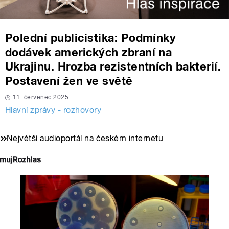
Polední publicistika: Podmínky
dodávek amerických zbraní na
Ukrajinu. Hrozba rezistentních bakterií.
Postavení žen ve světě
11. červenec 2025
Hlavní zprávy - rozhovory
Největší audioportál na českém internetu