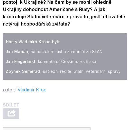
postoji k Ukrajině? Na čem by se mohli ohledně
Ukrajiny dohodnout Američané s Rusy? A jak
kontroluje Státní veterinární správa to, jestli chovatelé
netýrají hospodářská zvířata?
Hosty Vladimíra Kroce byli:
Jan Marian
, náměstek ministra zahraničí za STAN
Jan Fingerland
, komentátor Českého rozhlasu
Zbyněk Semerád
, ústřední ředitel Státní veterinární správy
autor:
Vladimír Kroc