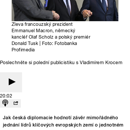
Zleva francouzský prezident
Emmanuel Macron, německý
kancléř Olaf Scholz a polský premiér
Donald Tusk | Foto: Fotobanka
Profimedia
Poslechněte si polední publicistiku s Vladimírem Krocem
20:02
Jak česká diplomacie hodnotí závěr mimořádného
jednání lídrů klíčových evropských zemí o jednotném