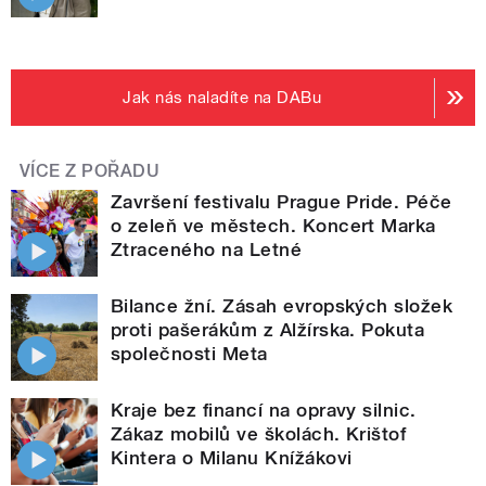
Jak nás naladíte na DABu
VÍCE Z POŘADU
Završení festivalu Prague Pride. Péče
o zeleň ve městech. Koncert Marka
Ztraceného na Letné
Bilance žní. Zásah evropských složek
proti pašerákům z Alžírska. Pokuta
společnosti Meta
Kraje bez financí na opravy silnic.
Zákaz mobilů ve školách. Krištof
Kintera o Milanu Knížákovi