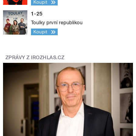
Koupit
1-25
Toulky první republikou
Koupit
ZPRÁVY Z IROZHLAS.CZ