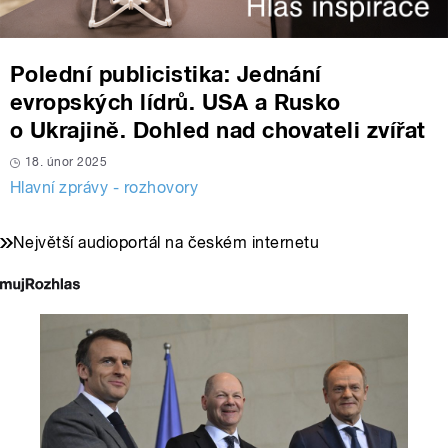
Polední publicistika: Jednání
evropských lídrů. USA a Rusko
o Ukrajině. Dohled nad chovateli zvířat
18. únor 2025
Hlavní zprávy - rozhovory
Největší audioportál na českém internetu