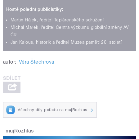
Hosté polední publicistiky:
Martin Hájek, ředitel Teplárenského sdružení
Michal Marek, ředitel Centra výzkumu globální změny AV
ČR
Jan Kalous, historik a ředitel Muzea paměti 20. století
autor:
Věra Štechrová
Všechny díly pořadu na mujRozhlas
mujRozhlas