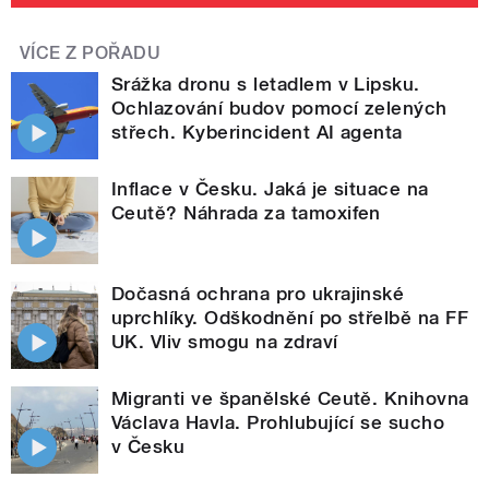
VÍCE Z POŘADU
Srážka dronu s letadlem v Lipsku.
Ochlazování budov pomocí zelených
střech. Kyberincident AI agenta
Inflace v Česku. Jaká je situace na
Ceutě? Náhrada za tamoxifen
Dočasná ochrana pro ukrajinské
uprchlíky. Odškodnění po střelbě na FF
UK. Vliv smogu na zdraví
Migranti ve španělské Ceutě. Knihovna
Václava Havla. Prohlubující se sucho
v Česku