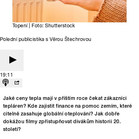
Topení | Foto: Shutterstock
Polední publicistika s Věrou Štechrovou
19:11
Jaké ceny tepla mají v příštím roce čekat zákazníci
tepláren? Kde zajistit finance na pomoc zemím, které
citelně zasahuje globální oteplování? Jak dobře
dokážou filmy zpřístupňovat divákům historii 20.
století?