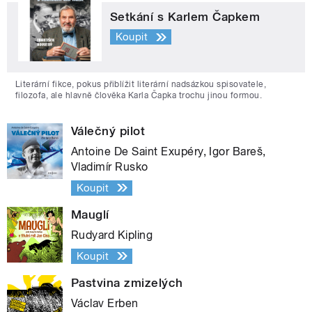
Setkání s Karlem Čapkem
Koupit
Literární fikce, pokus přiblížit literární nadsázkou spisovatele,
filozofa, ale hlavně člověka Karla Čapka trochu jinou formou.
Válečný pilot
Antoine De Saint Exupéry, Igor Bareš,
Vladimír Rusko
Koupit
Mauglí
Rudyard Kipling
Koupit
Pastvina zmizelých
Václav Erben