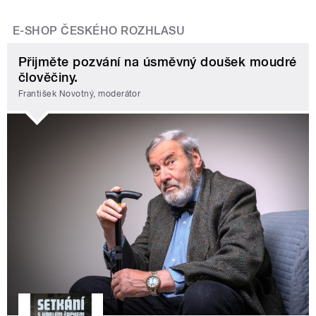
E-SHOP ČESKÉHO ROZHLASU
Přijměte pozvání na úsměvný doušek moudré
člověčiny.
František Novotný, moderátor