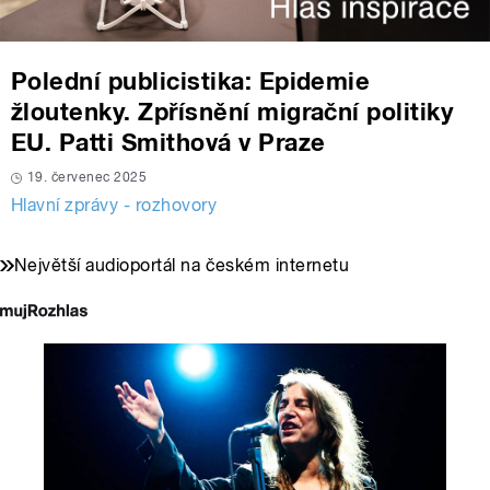
Polední publicistika: Epidemie
žloutenky. Zpřísnění migrační politiky
EU. Patti Smithová v Praze
19. červenec 2025
Hlavní zprávy - rozhovory
Největší audioportál na českém internetu