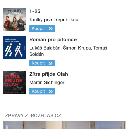
1-25
Toulky první republikou
Koupit
Román pro pitomce
Lukáš Balabán, Šimon Krupa, Tomáš
Soldán
Koupit
Zítra přijde Olah
Martin Sichinger
Koupit
ZPRÁVY Z IROZHLAS.CZ