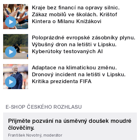
Kraje bez financí na opravy silnic.
Zákaz mobilů ve školách. Krištof
Kintera o Milanu Knížákovi
Poloprázdné evropské zásobníky plynu.
Výbušný dron na letišti v Lipsku.
Kyberútoky testovaných AI
Adaptace na klimatickou změnu.
Dronový incident na letišti v Lipsku.
Kritika prezidenta FIFA
E-SHOP ČESKÉHO ROZHLASU
Přijměte pozvání na úsměvný doušek moudré
člověčiny.
František Novotný, moderátor