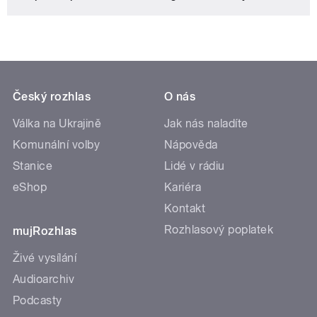
Český rozhlas
O nás
Válka na Ukrajině
Jak nás naladíte
Komunální volby
Nápověda
Stanice
Lidé v rádiu
eShop
Kariéra
Kontakt
Rozhlasový poplatek
mujRozhlas
Živé vysílání
Audioarchiv
Podcasty