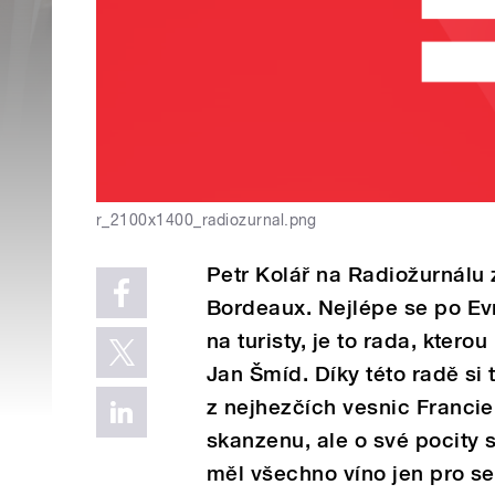
r_2100x1400_radiozurnal.png
Petr Kolář na Radiožurnálu 
Bordeaux. Nejlépe se po Evr
na turisty, je to rada, kter
Jan Šmíd. Díky této radě si
z nejhezčích vesnic Francie
skanzenu, ale o své pocity 
měl všechno víno jen pro s