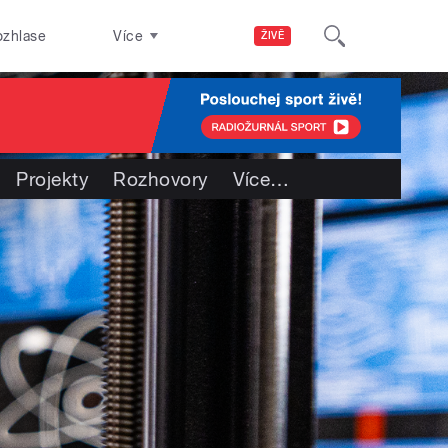
ozhlase
Více
ŽIVĚ
Projekty
Rozhovory
Více
…