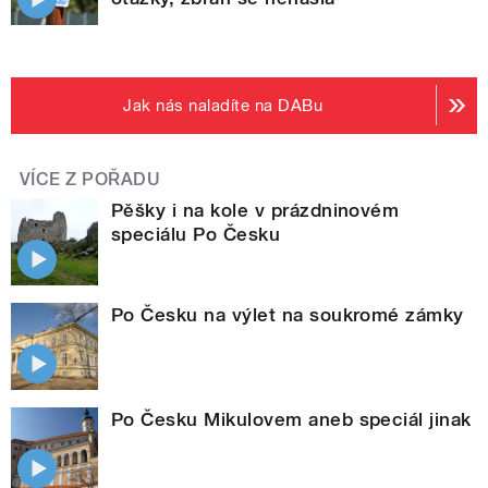
Jak nás naladíte na DABu
VÍCE Z POŘADU
Pěšky i na kole v prázdninovém
speciálu Po Česku
Po Česku na výlet na soukromé zámky
Po Česku Mikulovem aneb speciál jinak