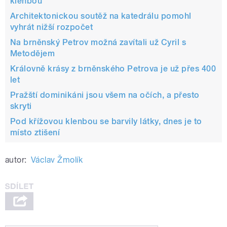
klenbou
Architektonickou soutěž na katedrálu pomohl
vyhrát nižší rozpočet
Na brněnský Petrov možná zavítali už Cyril s
Metodějem
Královně krásy z brněnského Petrova je už přes 400
let
Pražští dominikáni jsou všem na očích, a přesto
skryti
Pod křížovou klenbou se barvily látky, dnes je to
místo ztišení
autor:
Václav Žmolík