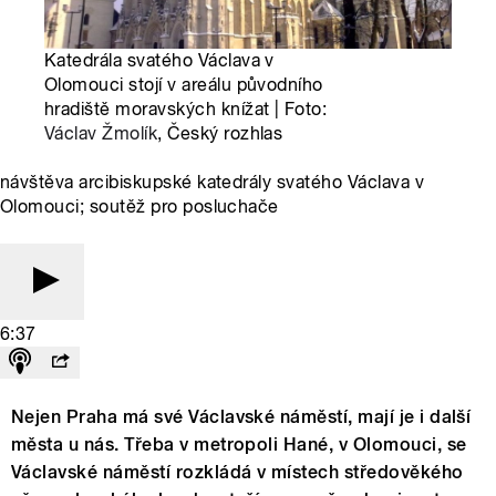
Katedrála svatého Václava v
Olomouci stojí v areálu původního
hradiště moravských knížat | Foto:
Václav Žmolík
, Český rozhlas
návštěva arcibiskupské katedrály svatého Václava v
Olomouci; soutěž pro posluchače
6:37
Nejen Praha má své Václavské náměstí, mají je i další
města u nás. Třeba v metropoli Hané, v Olomouci, se
Václavské náměstí rozkládá v místech středověkého