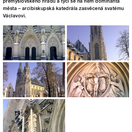
přemyslovského hradu a tyčí se na něm dominanta
města – arcibiskupská katedrála zasvěcená svatému
Václavovi.