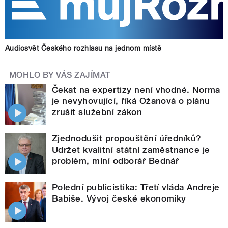
Audiosvět Českého rozhlasu na jednom místě
MOHLO BY VÁS ZAJÍMAT
Čekat na expertizy není vhodné. Norma
je nevyhovující, říká Ožanová o plánu
zrušit služební zákon
Zjednodušit propouštění úředníků?
Udržet kvalitní státní zaměstnance je
problém, míní odborář Bednář
Polední publicistika: Třetí vláda Andreje
Babiše. Vývoj české ekonomiky