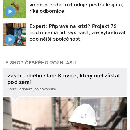
volné přírodě rozhoduje pestrá krajina,
říká odbornice
Expert: Příprava na krizi? Projekt 72
hodin nemá lidi vystrašit, ale vybudovat
odolnější společnost
E-SHOP ČESKÉHO ROZHLASU
Závěr příběhu staré Karviné, který měl zůstat
pod zemí
Karin Lednická, spisovatelka