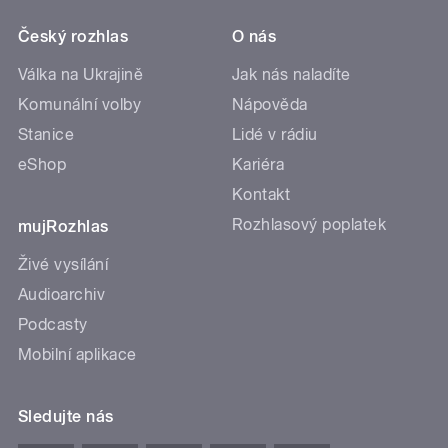
Český rozhlas
O nás
Válka na Ukrajině
Jak nás naladíte
Komunální volby
Nápověda
Stanice
Lidé v rádiu
eShop
Kariéra
Kontakt
Rozhlasový poplatek
mujRozhlas
Živé vysílání
Audioarchiv
Podcasty
Mobilní aplikace
Sledujte nás