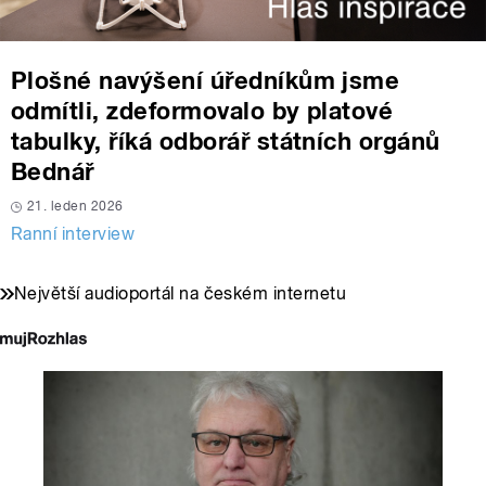
Plošné navýšení úředníkům jsme
odmítli, zdeformovalo by platové
tabulky, říká odborář státních orgánů
Bednář
21. leden 2026
Ranní interview
Největší audioportál na českém internetu