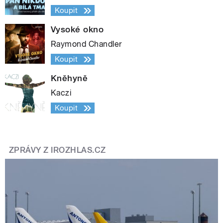
Koupit
Vysoké okno
Raymond Chandler
Koupit
Kněhyně
Kaczi
Koupit
ZPRÁVY Z IROZHLAS.CZ