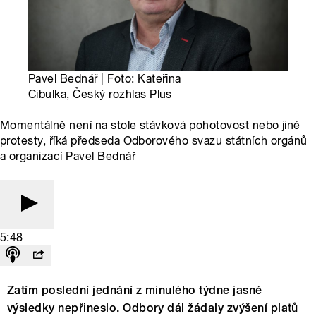
Pavel Bednář | Foto: Kateřina
Cibulka, Český rozhlas Plus
Momentálně není na stole stávková pohotovost nebo jiné
protesty, říká předseda Odborového svazu státních orgánů
a organizací Pavel Bednář
5:48
Zatím poslední jednání z minulého týdne jasné
výsledky nepřineslo. Odbory dál žádaly zvýšení platů