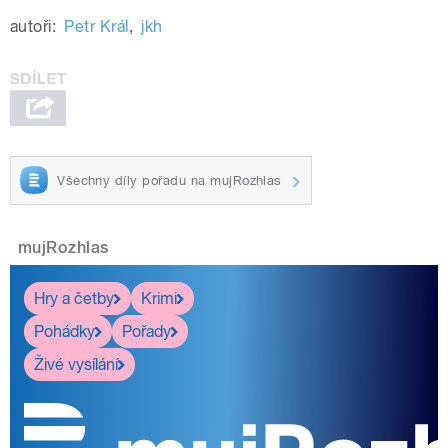
autoři:
Petr Král
,
jkh
Všechny díly pořadu na mujRozhlas
mujRozhlas
Hry a četby
Krimi
Pohádky
Pořady
Živé vysílání