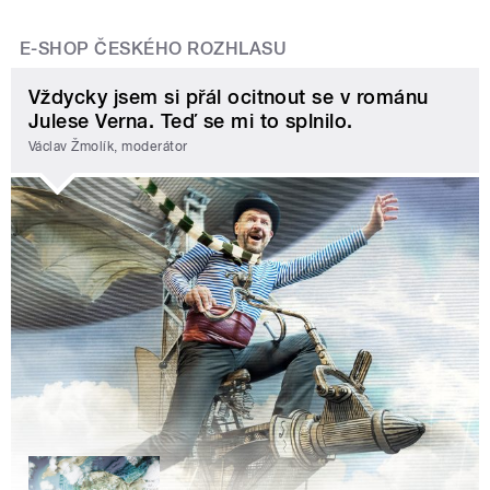
E-SHOP ČESKÉHO ROZHLASU
Vždycky jsem si přál ocitnout se v románu
Julese Verna. Teď se mi to splnilo.
Václav Žmolík, moderátor