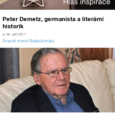
Peter Demetz, germanista a literární
historik
30. září 2011
Dvacet minut Radiožurnálu