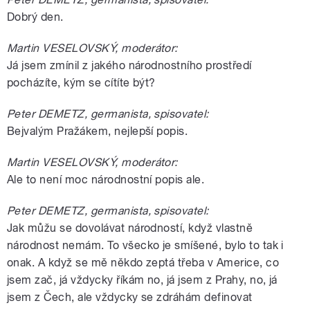
Dobrý den.
Martin VESELOVSKÝ, moderátor:
Já jsem zmínil z jakého národnostního prostředí
pocházíte, kým se cítíte být?
Peter DEMETZ, germanista, spisovatel:
Bejvalým Pražákem, nejlepší popis.
Martin VESELOVSKÝ, moderátor:
Ale to není moc národnostní popis ale.
Peter DEMETZ, germanista, spisovatel:
Jak můžu se dovolávat národností, když vlastně
národnost nemám. To všecko je smíšené, bylo to tak i
onak. A když se mě někdo zeptá třeba v Americe, co
jsem zač, já vždycky říkám no, já jsem z Prahy, no, já
jsem z Čech, ale vždycky se zdráhám definovat