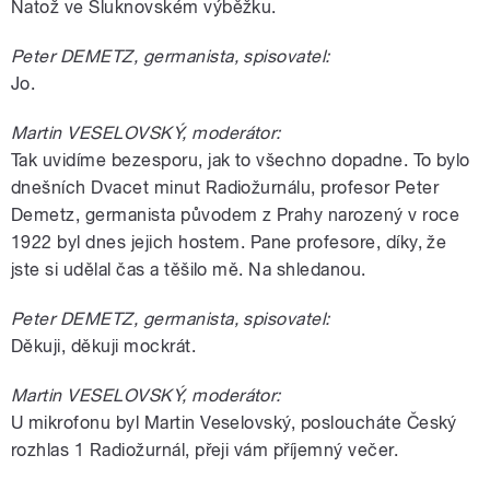
Natož ve Šluknovském výběžku.
Peter DEMETZ, germanista, spisovatel:
Jo.
Martin VESELOVSKÝ, moderátor:
Tak uvidíme bezesporu, jak to všechno dopadne. To bylo
dnešních Dvacet minut Radiožurnálu, profesor Peter
Demetz, germanista původem z Prahy narozený v roce
1922 byl dnes jejich hostem. Pane profesore, díky, že
jste si udělal čas a těšilo mě. Na shledanou.
Peter DEMETZ, germanista, spisovatel:
Děkuji, děkuji mockrát.
Martin VESELOVSKÝ, moderátor:
U mikrofonu byl Martin Veselovský, posloucháte Český
rozhlas 1 Radiožurnál, přeji vám příjemný večer.