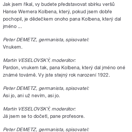
Jak jsem říkal, vy budete představovat sbírku veršů
Hanse Wernera Kolbena, který, pokud jsem dobře
pochopil, je dědečkem onoho pana Kolbena, který dal
jméno ...
Peter DEMETZ, germanista, spisovatel:
Vnukem.
Martin VESELOVSKÝ, moderátor:
Pardon, vnukem tak, pana Kolbena, který dal jméno oné
známé továrně. Vy jste stejný rok narození 1922.
Peter DEMETZ, germanista, spisovatel:
Asi jo, ani už nevím, asi jo.
Martin VESELOVSKÝ, moderátor:
Já jsem se to dočetl, pane profesore.
Peter DEMETZ, germanista, spisovatel: