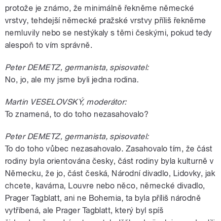
protože je známo, že minimálně řekněme německé
vrstvy, tehdejší německé pražské vrstvy příliš řekněme
nemluvily nebo se nestýkaly s těmi českými, pokud tedy
alespoň to vím správně.
Peter DEMETZ, germanista, spisovatel:
No, jo, ale my jsme byli jedna rodina.
Martin VESELOVSKÝ, moderátor:
To znamená, to do toho nezasahovalo?
Peter DEMETZ, germanista, spisovatel:
To do toho vůbec nezasahovalo. Zasahovalo tím, že část
rodiny byla orientována česky, část rodiny byla kulturně v
Německu, že jo, část česká, Národní divadlo, Lidovky, jak
chcete, kavárna, Louvre nebo něco, německé divadlo,
Prager Tagblatt, ani ne Bohemia, ta byla příliš národně
vytříbená, ale Prager Tagblatt, který byl spíš