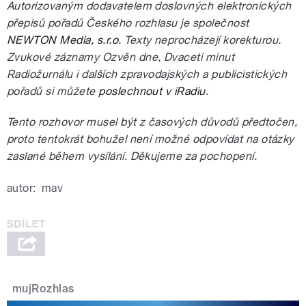
Autorizovaným dodavatelem doslovných elektronických
přepisů pořadů Českého rozhlasu je společnost
NEWTON Media, s.r.o.
Texty neprocházejí korekturou.
Zvukové záznamy Ozvěn dne, Dvaceti minut
Radiožurnálu i dalších zpravodajských a publicistických
pořadů si můžete
poslechnout v iRadiu
.
Tento rozhovor musel být z časových důvodů předtočen,
proto tentokrát bohužel není možné odpovídat na otázky
zaslané během vysílání. Děkujeme za pochopení.
autor:
mav
mujRozhlas