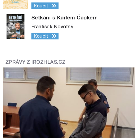
Koupit
Setkání s Karlem Čapkem
František Novotný
Koupit
ZPRÁVY Z IROZHLAS.CZ