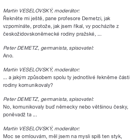
Martin VESELOVSKÝ, moderátor:
Řekněte mi ještě, pane profesore Demetzi, jak
vzpomínáte, protože, jak jsem říkal, vy pocházíte z
českožidovskoněmecké rodiny pražské, ...
Peter DEMETZ, germanista, spisovatel:
Ano.
Martin VESELOVSKÝ, moderátor:
... a jakým způsobem spolu ty jednotlivé řekněme části
rodiny komunikovaly?
Peter DEMETZ, germanista, spisovatel:
No, komunikovaly buď německy nebo většinou česky,
poněvadž ta ...
Martin VESELOVSKÝ, moderátor:
Moc se omlouvám, měl jsem na mysli spíš ten styk,