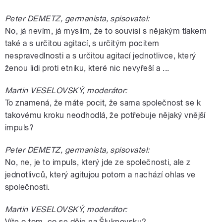
Peter DEMETZ, germanista, spisovatel:
No, já nevím, já myslím, že to souvisí s nějakým tlakem
také a s určitou agitací, s určitým pocitem
nespravedlnosti a s určitou agitací jednotlivce, který
ženou lidi proti etniku, které nic nevyřeší a ...
Martin VESELOVSKÝ, moderátor:
To znamená, že máte pocit, že sama společnost se k
takovému kroku neodhodlá, že potřebuje nějaký vnější
impuls?
Peter DEMETZ, germanista, spisovatel:
No, ne, je to impuls, který jde ze společnosti, ale z
jednotlivců, který agitujou potom a nachází ohlas ve
společnosti.
Martin VESELOVSKÝ, moderátor:
Víte o tom, co se děje na Šluknovsku?