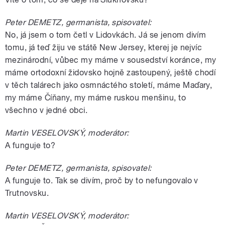
Peter DEMETZ, germanista, spisovatel:
No, já jsem o tom četl v Lidovkách. Já se jenom divím
tomu, já teď žiju ve státě New Jersey, kterej je nejvíc
mezinárodní, vůbec my máme v sousedství koránce, my
máme ortodoxní židovsko hojně zastoupený, ještě chodí
v těch talárech jako osmnáctého století, máme Maďary,
my máme Číňany, my máme ruskou menšinu, to
všechno v jedné obci.
Martin VESELOVSKÝ, moderátor:
A funguje to?
Peter DEMETZ, germanista, spisovatel:
A funguje to. Tak se divím, proč by to nefungovalo v
Trutnovsku.
Martin VESELOVSKÝ, moderátor: