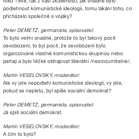
roku 1948, tak z vaší zkušenosti, jak snadné bylo
podlehnout komunistické ideologii, tomu lákání toho, co
přicházelo společně s vojáky?
Peter DEMETZ, germanista, spisovatel:
To bylo velmi snadné, protože to byl takový pocit
osvobození, to byl pocit, že osvobození bylo
organizované vlastně komunistickou skupinou nebo
partají a bylo těžké obhajovat liberální /nesrozumitelné/.
Martin VESELOVSKÝ, moderátor:
Ale vy jste nepodlehl komunistické ideologii, vy jste,
pokud se nepletu, byl spíše sociální demokrat?
Peter DEMETZ, germanista, spisovatel:
Já spíš sociální demokrat.
Martin VESELOVSKÝ, moderátor:
A čím to bylo?