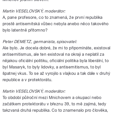
Martin VESELOVSKÝ, moderátor:
A, pane profesore, co to znamená, že první republika
prostě antisemitská vůbec nebyla anebo něco takového
bylo latentně přítomno?
Peter DEMETZ, germanista, spisovatel:
Ale bylo. Je docela dobré, že mi to připomínáte, existoval
antisemitismus, ale ten existoval na okraji a neplatil za
nějakou oficiální politiku, oficiální politika byla liberální, to
byl Masaryk, to byly lidovky, a antisemitismus, to byl
špatnej vkus. To se až vyrojilo s vlajkou a tak dále v druhý
republice a v protektorátu.
Martin VESELOVSKÝ, moderátor:
To období půlroční mezi Mnichovem a okupací nebo
začátkem protektorátu v březnu 39, to mě zajímá, tedy
takzvaná druhá republika. Co to znamenalo pro člověka,