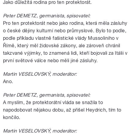
Jako důležitá rodina pro ten protektorát.
Peter DEMETZ, germanista, spisovatel:
Pro ten protektorát nebo jako rodina, která měla zásluhy
o české dějiny kulturní nebo průmyslové. Bylo to podle,
podle příkladu vlastně fašistické vlády Mussoliniho v
Římě, který měl židovské zákony, ale zároveň chránil
takzvané výjimky, to znamená lidi, kteří bojovali za Itálii v
první světové válce nebo měli jiné zásluhy.
Martin VESELOVSKÝ, moderátor:
Ano.
Peter DEMETZ, germanista, spisovatel:
A myslím, že protektorátní vláda se snažila to
napodobovat nějakou dobu, až přišel Heydrich, tím to
končilo.
Martin VESELOVSKÝ, moderátor: