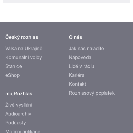
Český rozhlas
O nás
Válka na Ukrajině
Jak nás naladíte
Komunální volby
Nápověda
Stanice
Lidé v rádiu
eShop
Kariéra
Kontakt
Rozhlasový poplatek
mujRozhlas
Živé vysílání
Audioarchiv
Podcasty
Mobilní aplikace