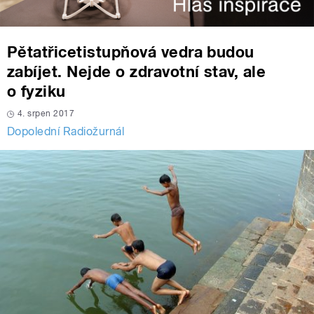
Pětatřicetistupňová vedra budou
zabíjet. Nejde o zdravotní stav, ale
o fyziku
4. srpen 2017
Dopolední Radiožurnál