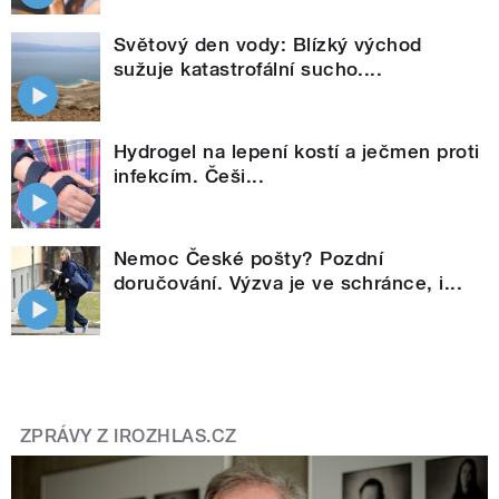
Světový den vody: Blízký východ
sužuje katastrofální sucho....
Hydrogel na lepení kostí a ječmen proti
infekcím. Češi...
Nemoc České pošty? Pozdní
doručování. Výzva je ve schránce, i...
ZPRÁVY Z IROZHLAS.CZ