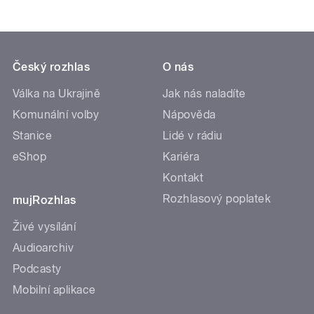
Český rozhlas
O nás
Válka na Ukrajině
Jak nás naladíte
Komunální volby
Nápověda
Stanice
Lidé v rádiu
eShop
Kariéra
Kontakt
Rozhlasový poplatek
mujRozhlas
Živé vysílání
Audioarchiv
Podcasty
Mobilní aplikace