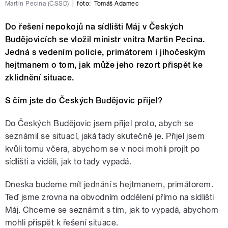
Martin Pecina (ČSSD)
|
foto:
Tomáš Adamec
Do řešení nepokojů na sídlišti Máj v Českých
Budějovicích se vložil ministr vnitra Martin Pecina.
Jedná s vedením policie, primátorem i jihočeským
hejtmanem o tom, jak může jeho rezort přispět ke
zklidnění situace.
S čím jste do Českých Budějovic přijel?
Do Českých Budějovic jsem přijel proto, abych se
seznámil se situací, jaká tady skutečně je. Přijel jsem
kvůli tomu včera, abychom se v noci mohli projít po
sídlišti a viděli, jak to tady vypadá.
Dneska budeme mít jednání s hejtmanem, primátorem.
Teď jsme zrovna na obvodním oddělení přímo na sídlišti
Máj. Chceme se seznámit s tím, jak to vypadá, abychom
mohli přispět k řešení situace.