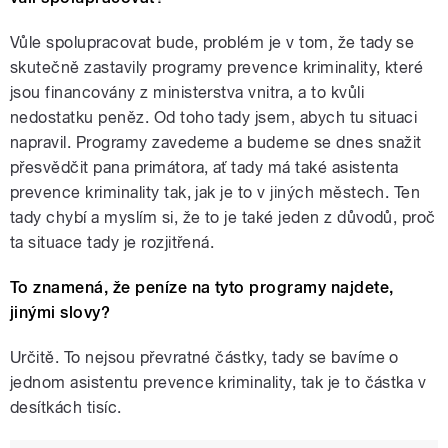
Vůle spolupracovat bude, problém je v tom, že tady se
skutečně zastavily programy prevence kriminality, které
jsou financovány z ministerstva vnitra, a to kvůli
nedostatku peněz. Od toho tady jsem, abych tu situaci
napravil. Programy zavedeme a budeme se dnes snažit
přesvědčit pana primátora, ať tady má také asistenta
prevence kriminality tak, jak je to v jiných městech. Ten
tady chybí a myslím si, že to je také jeden z důvodů, proč
ta situace tady je rozjitřená.
To znamená, že peníze na tyto programy najdete,
jinými slovy?
Určitě. To nejsou převratné částky, tady se bavíme o
jednom asistentu prevence kriminality, tak je to částka v
desítkách tisíc.