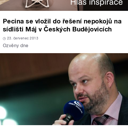
Pecina se vložil do řešení nepokojů na
sídlišti Máj v Českých Budějovicích
23. červenec 2013
Ozvěny dne