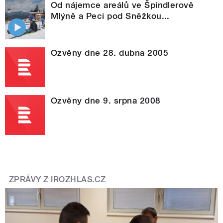
Od nájemce areálů ve Špindlerově
Mlýně a Peci pod Sněžkou...
Ozvěny dne 28. dubna 2005
Ozvěny dne 9. srpna 2008
ZPRÁVY Z IROZHLAS.CZ