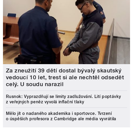
Za zneužití 39 dětí dostal bývalý skautský
vedoucí 10 let, trest si ale nechtěl odsedět
celý. U soudu narazil
Rusnok: Vyprazdňují se limity zadlužování. Lití poptávky
z veřejných peněz vyvolá inflační tlaky
Mělo jít o nadaného akademika i sportovce. Tvrzení
o úspěších profesora z Cambridge ale média vyvrátila