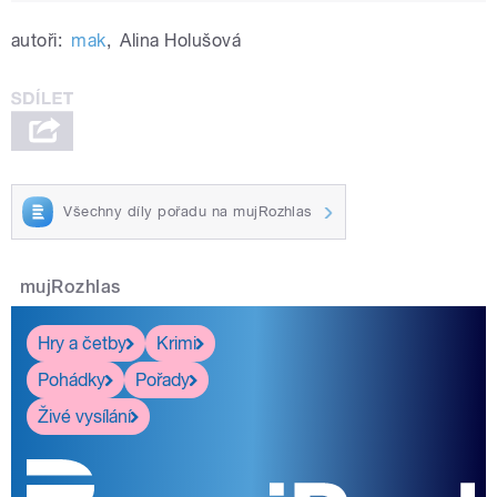
autoři:
mak
,
Alina Holušová
Všechny díly pořadu na mujRozhlas
mujRozhlas
Hry a četby
Krimi
Pohádky
Pořady
Živé vysílání