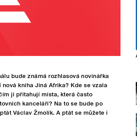
álu bude známá rozhlasová novinářka
jí nová kniha Jiná Afrika? Kde se vzala
ím ji přitahují místa, která často
tovních kanceláří? Na to se bude po
ptát Václav Žmolík. A ptát se můžete i