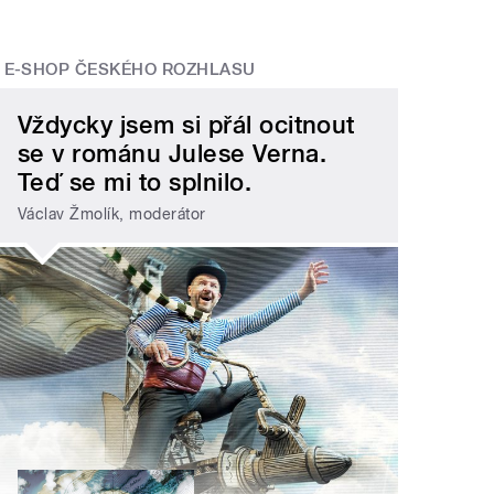
E-SHOP ČESKÉHO ROZHLASU
Vždycky jsem si přál ocitnout
se v románu Julese Verna.
Teď se mi to splnilo.
Václav Žmolík, moderátor