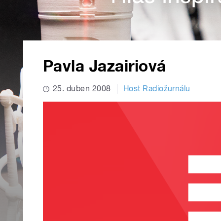
Pavla Jazairiová
25. duben 2008
Host Radiožurnálu