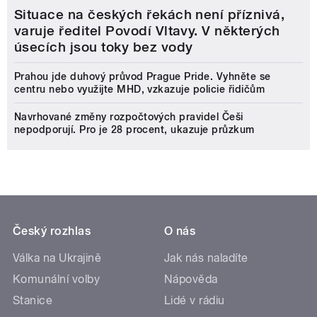
Situace na českých řekách není příznivá,
varuje ředitel Povodí Vltavy. V některých
úsecích jsou toky bez vody
Prahou jde duhový průvod Prague Pride. Vyhněte se
centru nebo využijte MHD, vzkazuje policie řidičům
Navrhované změny rozpočtových pravidel Češi
nepodporují. Pro je 28 procent, ukazuje průzkum
Český rozhlas
O nás
Válka na Ukrajině
Jak nás naladíte
Komunální volby
Nápověda
Stanice
Lidé v rádiu