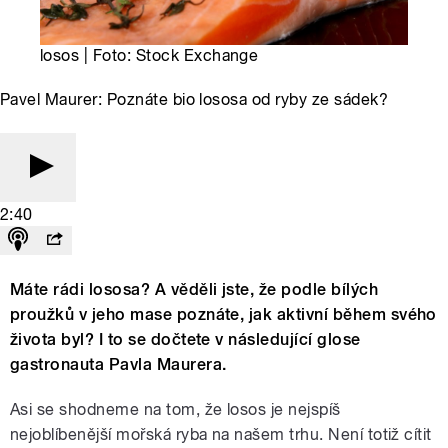
losos | Foto: Stock Exchange
Pavel Maurer: Poznáte bio lososa od ryby ze sádek?
2:40
Máte rádi lososa? A věděli jste, že podle bílých
proužků v jeho mase poznáte, jak aktivní během svého
života byl? I to se dočtete v následující glose
gastronauta Pavla Maurera.
Asi se shodneme na tom, že losos je nejspíš
nejoblíbenější mořská ryba na našem trhu. Není totiž cítit