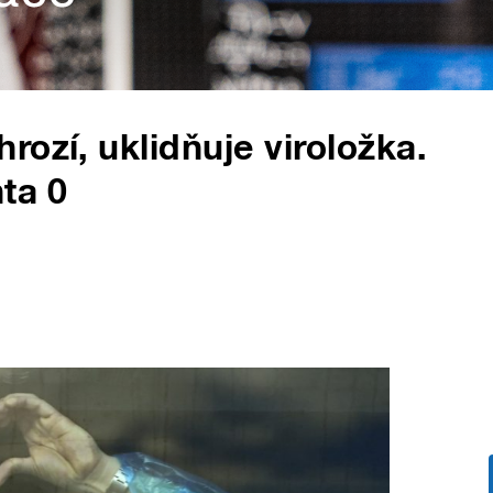
ozí, uklidňuje viroložka.
ta 0