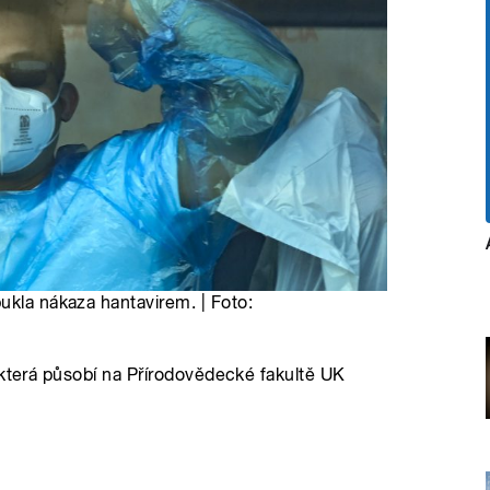
ukla nákaza hantavirem. | Foto:
 která působí na Přírodovědecké fakultě UK