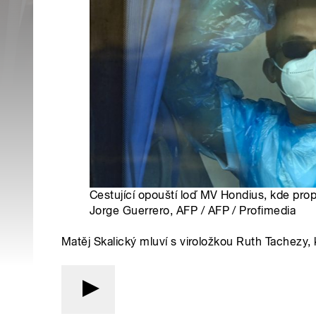
Cestující opouští loď MV Hondius, kde prop
Jorge Guerrero, AFP / AFP / Profimedia
Matěj Skalický mluví s viroložkou Ruth Tachezy,