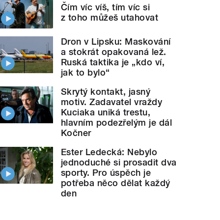
Čím víc víš, tím víc si
z toho můžeš utahovat
Dron v Lipsku: Maskování
a stokrát opakovaná lež.
Ruská taktika je „kdo ví,
jak to bylo“
Skrytý kontakt, jasný
motiv. Zadavatel vraždy
Kuciaka uniká trestu,
hlavním podezřelým je dál
Kočner
Ester Ledecká: Nebylo
jednoduché si prosadit dva
sporty. Pro úspěch je
potřeba něco dělat každý
den