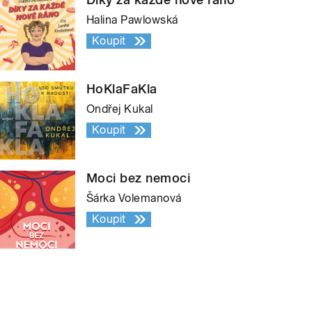
Halina Pawlowská
Koupit
HoKlaFaKla
Ondřej Kukal
Koupit
Moci bez nemoci
Šárka Volemanová
Koupit