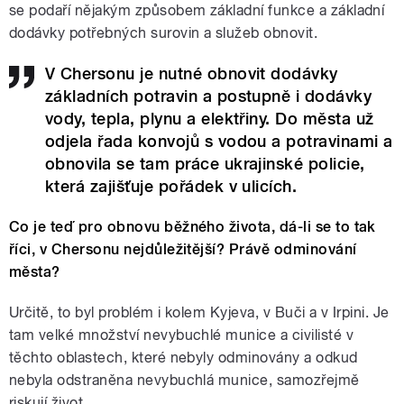
se podaří nějakým způsobem základní funkce a základní
dodávky potřebných surovin a služeb obnovit.
V Chersonu je nutné obnovit dodávky
základních potravin a postupně i dodávky
vody, tepla, plynu a elektřiny. Do města už
odjela řada konvojů s vodou a potravinami a
obnovila se tam práce ukrajinské policie,
která zajišťuje pořádek v ulicích.
Co je teď pro obnovu běžného života, dá-li se to tak
říci, v Chersonu nejdůležitější? Právě odminování
města?
Určitě, to byl problém i kolem Kyjeva, v Buči a v Irpini. Je
tam velké množství nevybuchlé munice a civilisté v
těchto oblastech, které nebyly odminovány a odkud
nebyla odstraněna nevybuchlá munice, samozřejmě
riskují život.