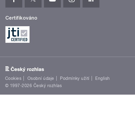
Certifikováno
Cookies
Osobní údaje
Podmínky užití
English
© 1997-2026 Český rozhlas