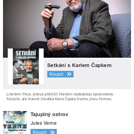
Setkání s Karlem Čapkem
Koupit
Literární fikce, pokus přiblížit literární nadsázkou spisovatele,
filozofa, ale hlavně člověka Karla Čapka trochu jinou formou.
Tajuplný ostrov
Jules Verne
Koupit