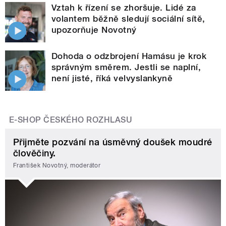
Vztah k řízení se zhoršuje. Lidé za
volantem běžně sledují sociální sítě,
upozorňuje Novotný
Dohoda o odzbrojení Hamásu je krok
správným směrem. Jestli se naplní,
není jisté, říká velvyslankyně
E-SHOP ČESKÉHO ROZHLASU
Přijměte pozvání na úsměvný doušek moudré
člověčiny.
František Novotný, moderátor