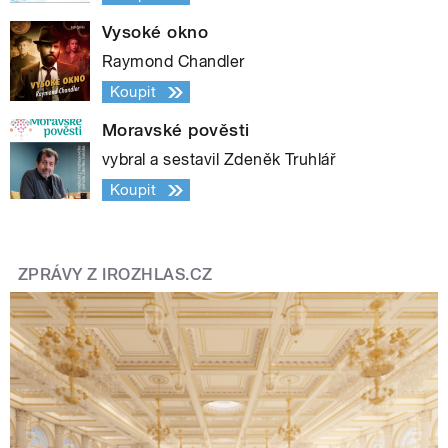
Vysoké okno
Raymond Chandler
Koupit
Moravské pověsti
vybral a sestavil Zdeněk Truhlář
Koupit
ZPRÁVY Z IROZHLAS.CZ