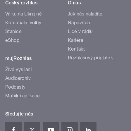
Český rozhlas
O nás
Válka na Ukrajině
Jak nás naladíte
Komunální volby
Nápověda
Stanice
Lidé v rádiu
eShop
Kariéra
Kontakt
Rozhlasový poplatek
mujRozhlas
Živé vysílání
Audioarchiv
Podcasty
Mobilní aplikace
Sledujte nás