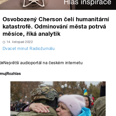
Osvobozený Cherson čelí humanitární
katastrofě. Odminování města potrvá
měsíce, říká analytik
14. listopad 2022
Dvacet minut Radiožurnálu
Největší audioportál na českém internetu