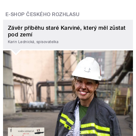
E-SHOP ČESKÉHO ROZHLASU
Závěr příběhu staré Karviné, který měl zůstat
pod zemí
Karin Lednická, spisovatelka