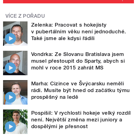
VÍCE Z POŘADU
Zelenka: Pracovat s hokejisty
v pubertálním věku není jednoduché.
Také jsme ale kdysi řádili
Vondrka: Ze Slovanu Bratislava jsem
musel přestoupit do Sparty, abych si
mohl v roce 2015 zahrát MS
Marha: Cizince ve Švýcarsku neměli
rádi. Musíte být hned od začátku týmu
prospěšný na ledě
Pospíšil: V rychlosti hokeje velký rozdíl
není. Největší změna mezi juniory a
dospělými je přesnost