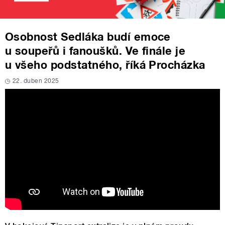
Osobnost Sedláka budí emoce
u soupeřů i fanoušků. Ve finále je
u všeho podstatného, říká Procházka
22. duben 2025