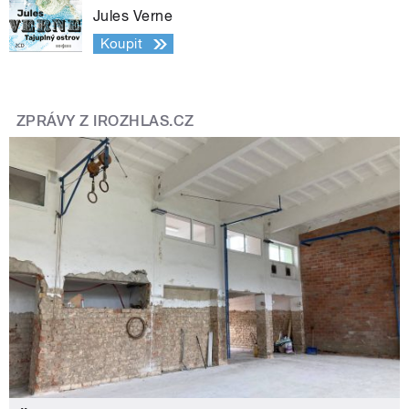
Jules Verne
Koupit
ZPRÁVY Z IROZHLAS.CZ