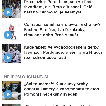
Procházka: Pardubice jsou ve finále
favoritem, ale Brno cítí šanci. Celá
baráž v Olomouci je nesmysl
Co nabízí semifinále play-off extraligy?
Faul na Sedláka, tvrdé zákroky,
simulace nebo Brno v laufu
Kadeřábek: Ve východočeském derby
favorizuji Pardubice, v sérii proti Hradci
rozhodnou osobnosti
NEJPOSLOUCHANĚJŠÍ
„Asi to máme!“ Kuciakovy vrahy
odhalily kamery a zapomenutý telefon.
Pomohl i nečekaný svědek