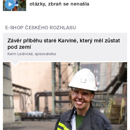
otázky, zbraň se nenašla
E-SHOP ČESKÉHO ROZHLASU
Závěr příběhu staré Karviné, který měl zůstat
pod zemí
Karin Lednická, spisovatelka