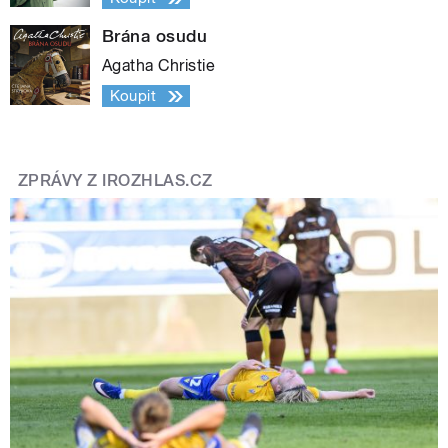
Brána osudu
Agatha Christie
Koupit
ZPRÁVY Z IROZHLAS.CZ