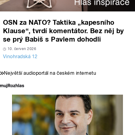
OSN za NATO? Taktika „kapesního
Klause“, tvrdí komentátor. Bez něj by
se prý Babiš s Pavlem dohodli
10. červen 2026
Vinohradská 12
Největší audioportál na českém internetu