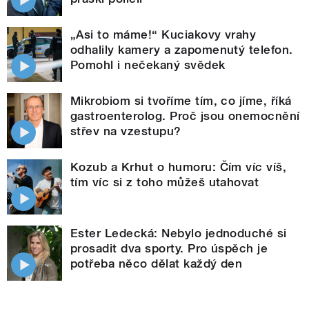
„Asi to máme!“ Kuciakovy vrahy
odhalily kamery a zapomenutý telefon.
Pomohl i nečekaný svědek
Mikrobiom si tvoříme tím, co jíme, říká
gastroenterolog. Proč jsou onemocnění
střev na vzestupu?
Kozub a Krhut o humoru: Čím víc víš,
tím víc si z toho můžeš utahovat
Ester Ledecká: Nebylo jednoduché si
prosadit dva sporty. Pro úspěch je
potřeba něco dělat každý den