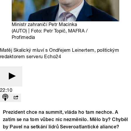
Ministr zahraničí Petr Macinka
(AUTO) | Foto: Petr Topič, MAFRA /
Profimedia
Matěj Skalický mluví s Ondřejem Leinertem, politickým
redaktorem serveru Echo24
22:10
Prezident chce na summit, vláda ho tam nechce. A
zatím se na tom vůbec nic nezměnilo. Mělo by? Chyběl
by Pavel na setkání lídrů Severoatlantické aliance?