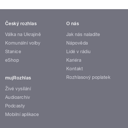
Český rozhlas
O nás
Válka na Ukrajině
Jak nás naladíte
Komunální volby
Nápověda
Stanice
Lidé v rádiu
eShop
Kariéra
Kontakt
Rozhlasový poplatek
mujRozhlas
Živé vysílání
Audioarchiv
Podcasty
Mobilní aplikace