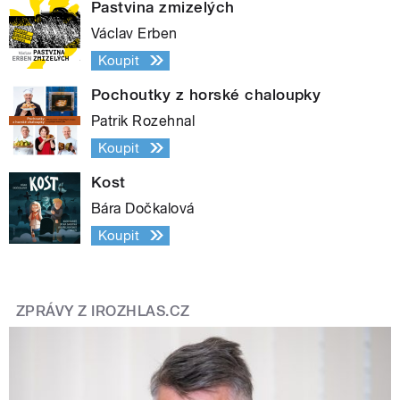
Pastvina zmizelých
Václav Erben
Koupit
Pochoutky z horské chaloupky
Patrik Rozehnal
Koupit
Kost
Bára Dočkalová
Koupit
ZPRÁVY Z IROZHLAS.CZ