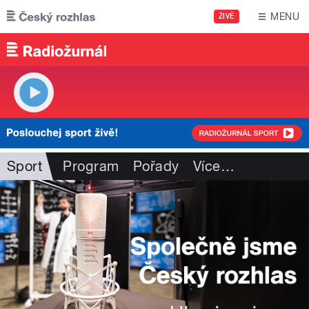
Přejít k hlavnímu obsahu
MENU
ŽIVĚ
Sport
Program
Pořady
Více
…