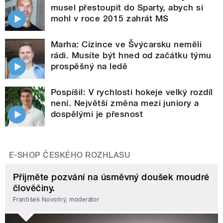
musel přestoupit do Sparty, abych si
mohl v roce 2015 zahrát MS
Marha: Cizince ve Švýcarsku neměli
rádi. Musíte být hned od začátku týmu
prospěšný na ledě
Pospíšil: V rychlosti hokeje velký rozdíl
není. Největší změna mezi juniory a
dospělými je přesnost
E-SHOP ČESKÉHO ROZHLASU
Přijměte pozvání na úsměvný doušek moudré
člověčiny.
František Novotný, moderátor