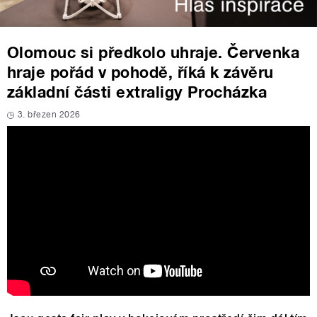
Olomouc si předkolo uhraje. Červenka
hraje pořád v pohodě, říká k závěru
základní části extraligy Procházka
3. březen 2026