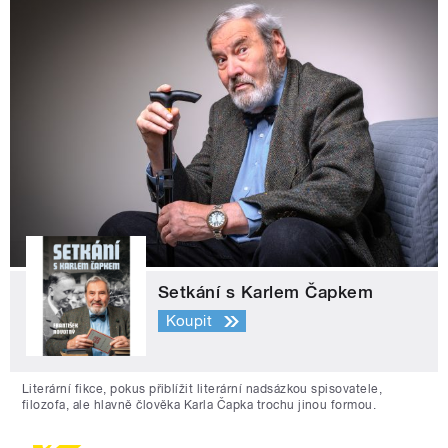
Setkání s Karlem Čapkem
Koupit
Literární fikce, pokus přiblížit literární nadsázkou spisovatele,
filozofa, ale hlavně člověka Karla Čapka trochu jinou formou.