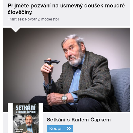
Přijměte pozvání na úsměvný doušek moudré
člověčiny.
František Novotný, moderátor
Setkání s Karlem Čapkem
Koupit