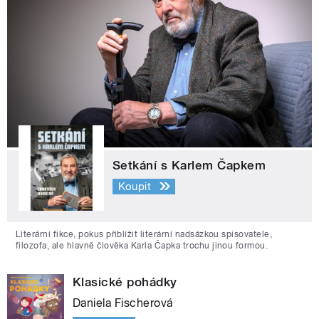
Setkání s Karlem Čapkem
Koupit
Literární fikce, pokus přiblížit literární nadsázkou spisovatele,
filozofa, ale hlavně člověka Karla Čapka trochu jinou formou.
Klasické pohádky
Daniela Fischerová