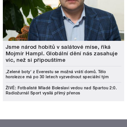
Jsme národ hobitů v salátové míse, říká
Mojmír Hampl. Globální dění nás zasahuje
víc, než si připouštíme
‚Zelené boty‘ z Everestu se možná vrátí domů. Tělo
horolezce má po 30 letech vyzvednout speciální tým
ŽIVĚ: Fotbalisté Mladé Boleslavi vedou nad Spartou 2:0.
Radiožurnál Sport vysílá přímý přenos