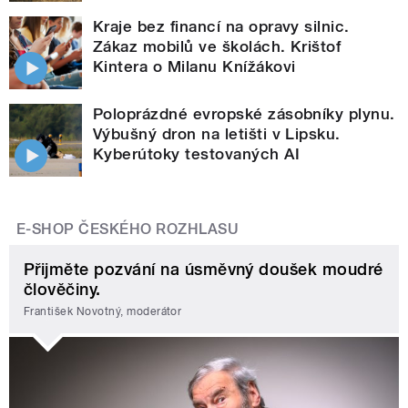
Kraje bez financí na opravy silnic.
Zákaz mobilů ve školách. Krištof
Kintera o Milanu Knížákovi
Poloprázdné evropské zásobníky plynu.
Výbušný dron na letišti v Lipsku.
Kyberútoky testovaných AI
E-SHOP ČESKÉHO ROZHLASU
Přijměte pozvání na úsměvný doušek moudré
člověčiny.
František Novotný, moderátor