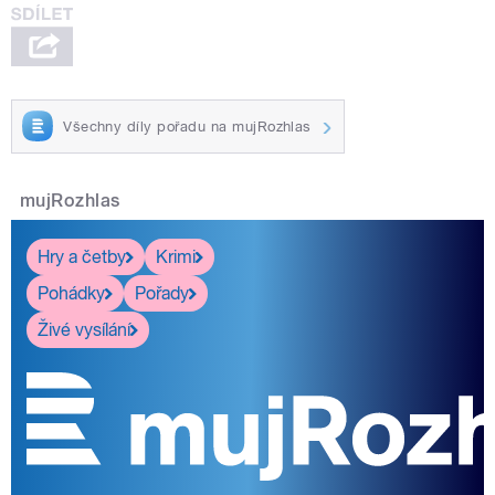
Všechny díly pořadu na mujRozhlas
mujRozhlas
Hry a četby
Krimi
Pohádky
Pořady
Živé vysílání