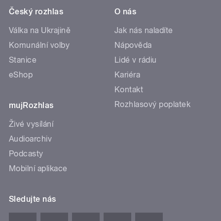
Český rozhlas
O nás
Válka na Ukrajině
Jak nás naladíte
Komunální volby
Nápověda
Stanice
Lidé v rádiu
eShop
Kariéra
Kontakt
Rozhlasový poplatek
mujRozhlas
Živé vysílání
Audioarchiv
Podcasty
Mobilní aplikace
Sledujte nás