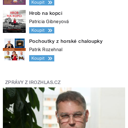
Koupit
Hrob na kopci
Patricia Gibneyová
Koupit
Pochoutky z horské chaloupky
Patrik Rozehnal
Koupit
ZPRÁVY Z IROZHLAS.CZ