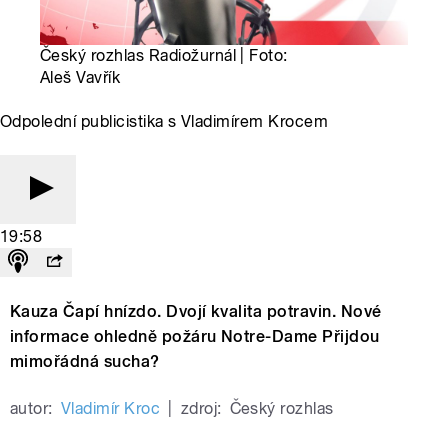
Český rozhlas Radiožurnál | Foto:
Aleš Vavřík
Odpolední publicistika s Vladimírem Krocem
19:58
Kauza Čapí hnízdo. Dvojí kvalita potravin. Nové
informace ohledně požáru Notre-Dame Přijdou
mimořádná sucha?
autor:
Vladimír Kroc
|
zdroj:
Český rozhlas