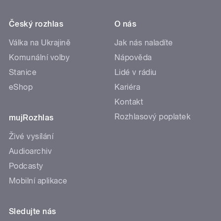
Český rozhlas
O nás
Válka na Ukrajině
Jak nás naladíte
Komunální volby
Nápověda
Stanice
Lidé v rádiu
eShop
Kariéra
Kontakt
Rozhlasový poplatek
mujRozhlas
Živé vysílání
Audioarchiv
Podcasty
Mobilní aplikace
Sledujte nás