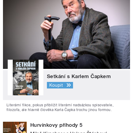
Setkání s Karlem Čapkem
Koupit
Literární fikce, pokus přiblížit literární nadsázkou spisovatele,
filozofa, ale hlavně člověka Karla Čapka trochu jinou formou.
Hurvínkovy příhody 5