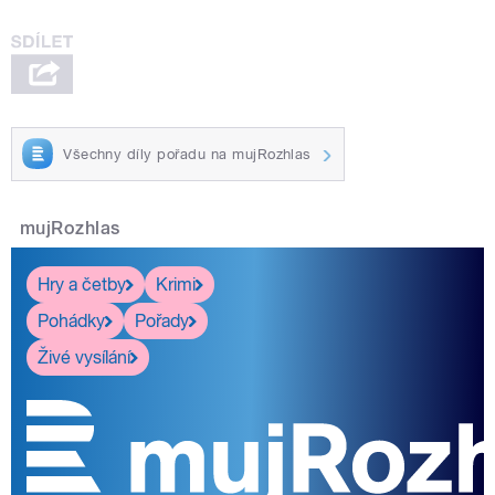
Všechny díly pořadu na mujRozhlas
mujRozhlas
Hry a četby
Krimi
Pohádky
Pořady
Živé vysílání