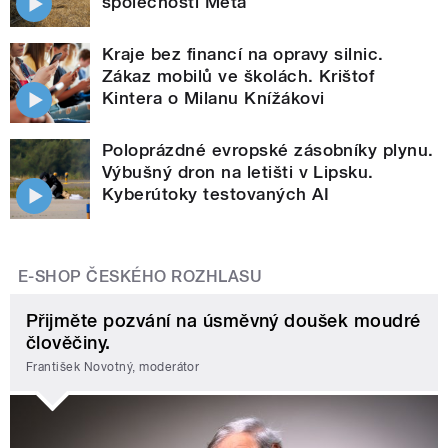
společnosti Meta
Kraje bez financí na opravy silnic.
Zákaz mobilů ve školách. Krištof
Kintera o Milanu Knížákovi
Poloprázdné evropské zásobníky plynu.
Výbušný dron na letišti v Lipsku.
Kyberútoky testovaných AI
E-SHOP ČESKÉHO ROZHLASU
Přijměte pozvání na úsměvný doušek moudré
člověčiny.
František Novotný, moderátor