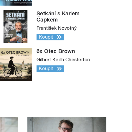
Setkání s Karlem
Čapkem
František Novotný
Koupit
6x Otec Brown
Gilbert Keith Chesterton
Koupit