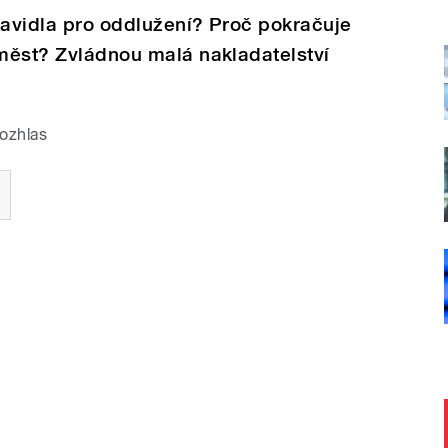
ravidla pro oddlužení? Proč pokračuje
 měst? Zvládnou malá nakladatelství
ozhlas