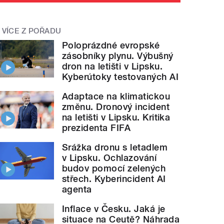
VÍCE Z POŘADU
Poloprázdné evropské
zásobníky plynu. Výbušný
dron na letišti v Lipsku.
Kyberútoky testovaných AI
Adaptace na klimatickou
změnu. Dronový incident
na letišti v Lipsku. Kritika
prezidenta FIFA
Srážka dronu s letadlem
v Lipsku. Ochlazování
budov pomocí zelených
střech. Kyberincident AI
agenta
Inflace v Česku. Jaká je
situace na Ceutě? Náhrada