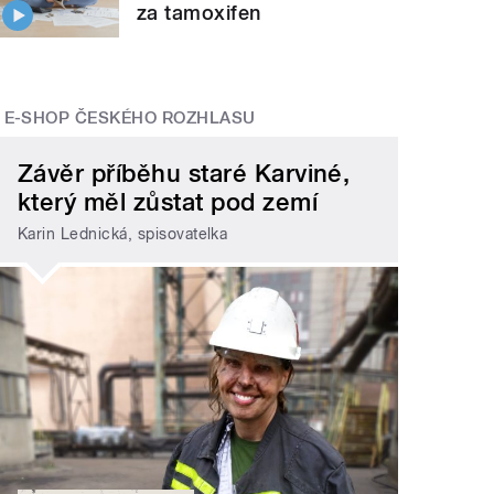
za tamoxifen
E-SHOP ČESKÉHO ROZHLASU
Závěr příběhu staré Karviné,
který měl zůstat pod zemí
Karin Lednická, spisovatelka