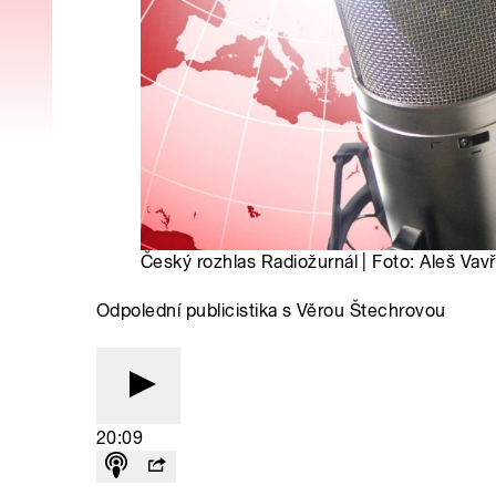
Český rozhlas Radiožurnál | Foto: Aleš Vavř
Odpolední publicistika s Věrou Štechrovou
20:09