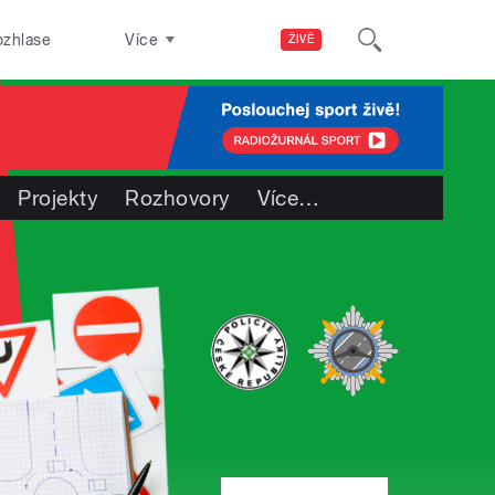
ozhlase
Více
ŽIVĚ
Projekty
Rozhovory
Více
…