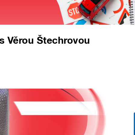
 s Věrou Štechrovou