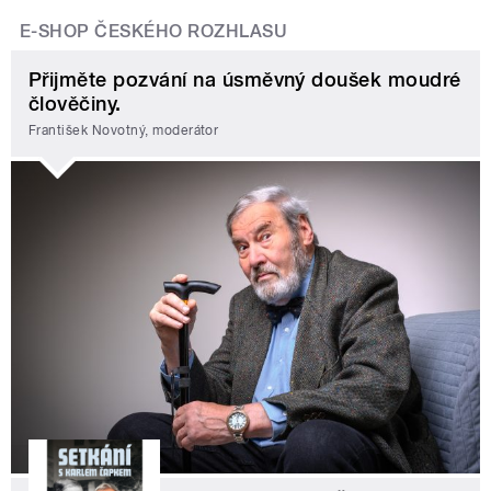
E-SHOP ČESKÉHO ROZHLASU
Přijměte pozvání na úsměvný doušek moudré
člověčiny.
František Novotný, moderátor