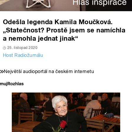
Odešla legenda Kamila Moučková.
„Statečnost? Prostě jsem se namíchla
a nemohla jednat jinak“
25. listopad 2020
Host Radiožurnálu
Největší audioportál na českém internetu