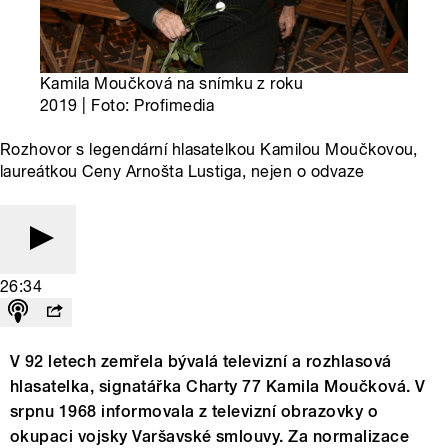
Kamila Moučková na snímku z roku
2019 | Foto: Profimedia
Rozhovor s legendární hlasatelkou Kamilou Moučkovou,
laureátkou Ceny Arnošta Lustiga, nejen o odvaze
26:34
V 92 letech zemřela bývalá televizní a rozhlasová
hlasatelka, signatářka Charty 77 Kamila Moučková. V
srpnu 1968 informovala z televizní obrazovky o
okupaci vojsky Varšavské smlouvy. Za normalizace