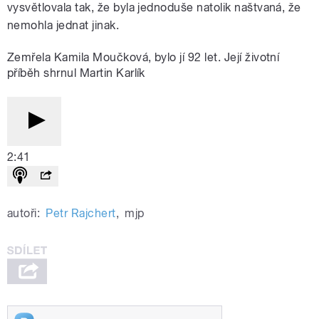
vysvětlovala tak, že byla jednoduše natolik naštvaná, že
nemohla jednat jinak.
Zemřela Kamila Moučková, bylo jí 92 let. Její životní
příběh shrnul Martin Karlík
2:41
autoři:
Petr Rajchert
,
mjp