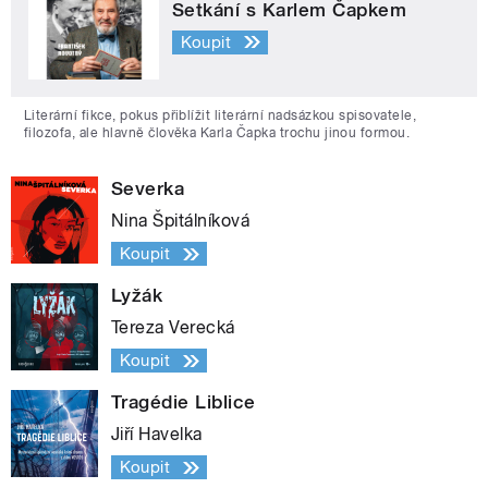
Setkání s Karlem Čapkem
Koupit
Literární fikce, pokus přiblížit literární nadsázkou spisovatele,
filozofa, ale hlavně člověka Karla Čapka trochu jinou formou.
Severka
Nina Špitálníková
Koupit
Lyžák
Tereza Verecká
Koupit
Tragédie Liblice
Jiří Havelka
Koupit