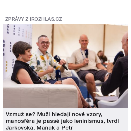
ZPRÁVY Z IROZHLAS.CZ
Vzmuž se? Muži hledají nové vzory,
manosféra je passé jako leninismus, tvrdí
Jarkovská, Maňák a Petr