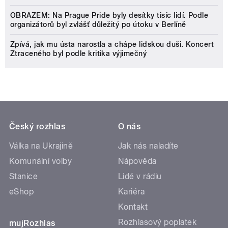
OBRAZEM: Na Prague Pride byly desítky tisíc lidí. Podle
organizátorů byl zvlášť důležitý po útoku v Berlíně
Zpívá, jak mu ústa narostla a chápe lidskou duši. Koncert
Ztraceného byl podle kritika výjimečný
Český rozhlas
O nás
Válka na Ukrajině
Jak nás naladíte
Komunální volby
Nápověda
Stanice
Lidé v rádiu
eShop
Kariéra
Kontakt
Rozhlasový poplatek
mujRozhlas