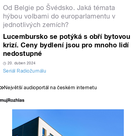
Od Belgie po Švédsko. Jaká témata
hýbou volbami do europarlamentu v
jednotlivých zemích?
Lucembursko se potýká s obří bytovou
krizí. Ceny bydlení jsou pro mnoho lidí
nedostupné
20. duben 2024
Seriál Radiožurnálu
Největší audioportál na českém internetu