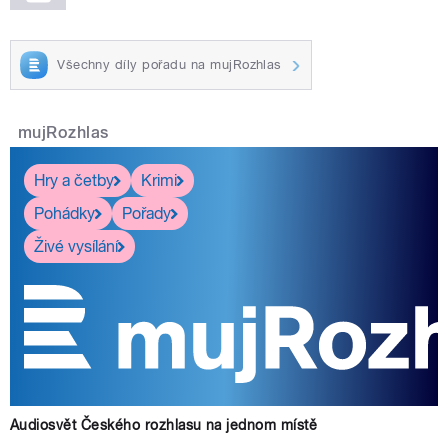
Všechny díly pořadu na mujRozhlas
mujRozhlas
Hry a četby
Krimi
Pohádky
Pořady
Živé vysílání
Audiosvět Českého rozhlasu na jednom místě