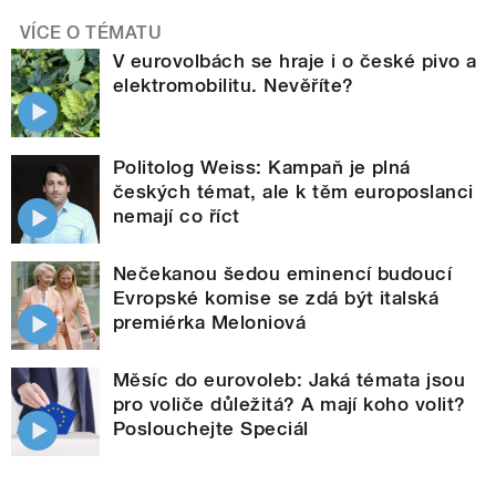
VÍCE O TÉMATU
V eurovolbách se hraje i o české pivo a
elektromobilitu. Nevěříte?
Politolog Weiss: Kampaň je plná
českých témat, ale k těm europoslanci
nemají co říct
Nečekanou šedou eminencí budoucí
Evropské komise se zdá být italská
premiérka Meloniová
Měsíc do eurovoleb: Jaká témata jsou
pro voliče důležitá? A mají koho volit?
Poslouchejte Speciál