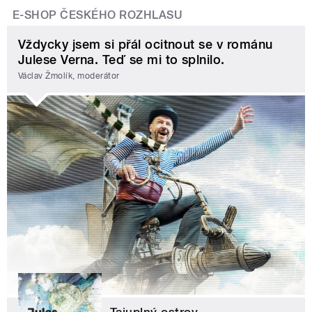
E-SHOP ČESKÉHO ROZHLASU
Vždycky jsem si přál ocitnout se v románu
Julese Verna. Teď se mi to splnilo.
Václav Žmolík, moderátor
Tajuplný ostrov