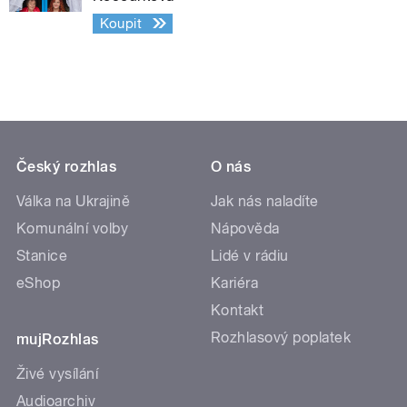
Koupit
Český rozhlas
O nás
Válka na Ukrajině
Jak nás naladíte
Komunální volby
Nápověda
Stanice
Lidé v rádiu
eShop
Kariéra
Kontakt
Rozhlasový poplatek
mujRozhlas
Živé vysílání
Audioarchiv