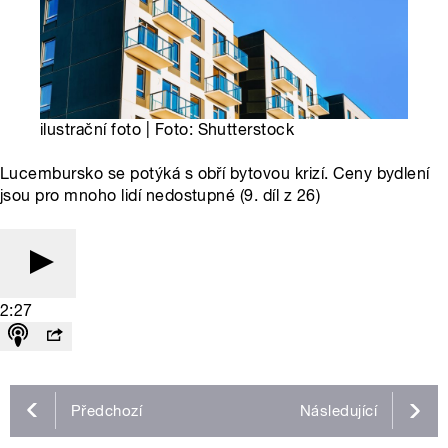
ilustrační foto | Foto: Shutterstock
Lucembursko se potýká s obří bytovou krizí. Ceny bydlení
jsou pro mnoho lidí nedostupné (9. díl z 26)
2:27
Předchozí
Následující