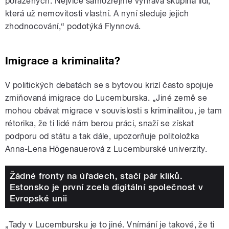
poražených. Nejvíce samozřejmě vyhrává skupina lidí,
která už nemovitosti vlastní. A nyní sleduje jejich
zhodnocování,“ podotýká Flynnová.
Imigrace a kriminalita?
V politických debatách se s bytovou krizí často spojuje
zmiňovaná imigrace do Lucemburska. „Jiné země se
mohou obávat migrace v souvislosti s kriminalitou, je tam
rétorika, že ti lidé nám berou práci, snaží se získat
podporu od státu a tak dále, upozorňuje politoložka
Anna-Lena Högenauerová z Lucemburské univerzity.
Žádné fronty na úřadech, stačí pár kliků.
Estonsko je první zcela digitální společnost v
Evropské unii
„Tady v Lucembursku je to jiné. Vnímání je takové, že ti