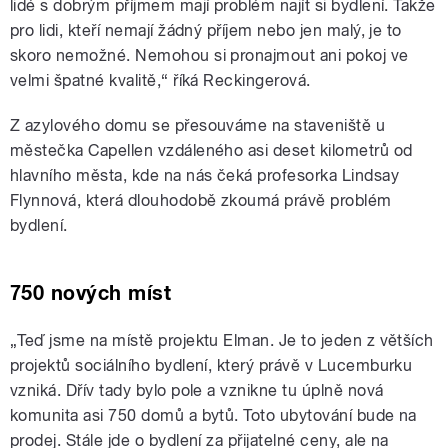
lidé s dobrým příjmem mají problém najít si bydlení. Takže
pro lidi, kteří nemají žádný příjem nebo jen malý, je to
skoro nemožné. Nemohou si pronajmout ani pokoj ve
velmi špatné kvalitě,“ říká Reckingerová.
Z azylového domu se přesouváme na staveniště u
městečka Capellen vzdáleného asi deset kilometrů od
hlavního města, kde na nás čeká profesorka Lindsay
Flynnová, která dlouhodobě zkoumá právě problém
bydlení.
750 nových míst
„Teď jsme na místě projektu Elman. Je to jeden z větších
projektů sociálního bydlení, který právě v Lucemburku
vzniká. Dřív tady bylo pole a vznikne tu úplně nová
komunita asi 750 domů a bytů. Toto ubytování bude na
prodej. Stále jde o bydlení za přijatelné ceny, ale na