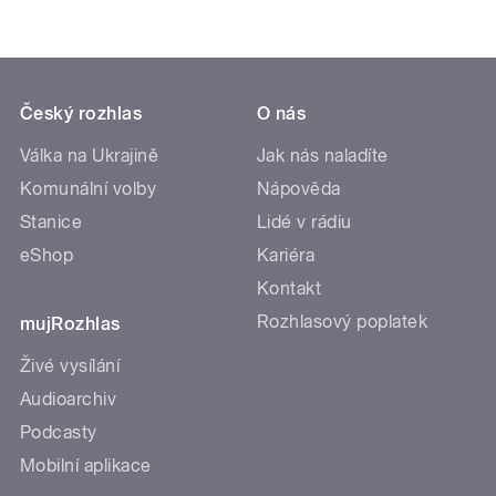
Český rozhlas
O nás
Válka na Ukrajině
Jak nás naladíte
Komunální volby
Nápověda
Stanice
Lidé v rádiu
eShop
Kariéra
Kontakt
Rozhlasový poplatek
mujRozhlas
Živé vysílání
Audioarchiv
Podcasty
Mobilní aplikace