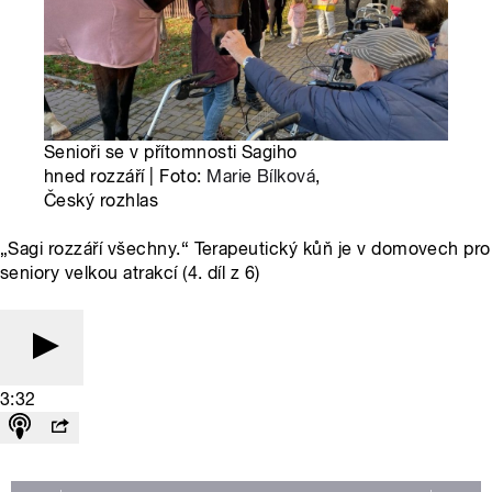
Senioři se v přítomnosti Sagiho
hned rozzáří | Foto:
Marie Bílková
,
Český rozhlas
„Sagi rozzáří všechny.“ Terapeutický kůň je v domovech pro
seniory velkou atrakcí (4. díl z 6)
3:32