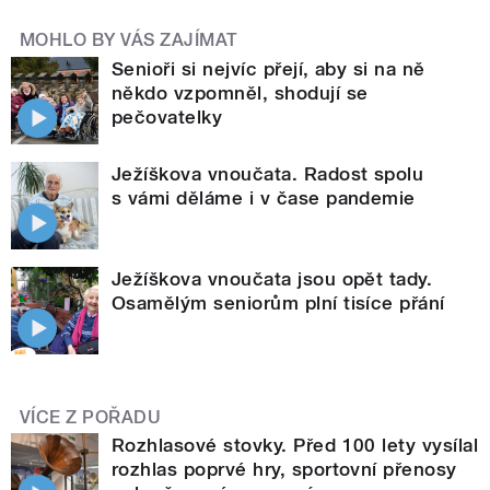
MOHLO BY VÁS ZAJÍMAT
Senioři si nejvíc přejí, aby si na ně
někdo vzpomněl, shodují se
pečovatelky
Ježíškova vnoučata. Radost spolu
s vámi děláme i v čase pandemie
Ježíškova vnoučata jsou opět tady.
Osamělým seniorům plní tisíce přání
VÍCE Z POŘADU
Rozhlasové stovky. Před 100 lety vysílal
rozhlas poprvé hry, sportovní přenosy