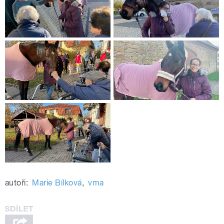
autoři:
Marie Bílková
,
vma