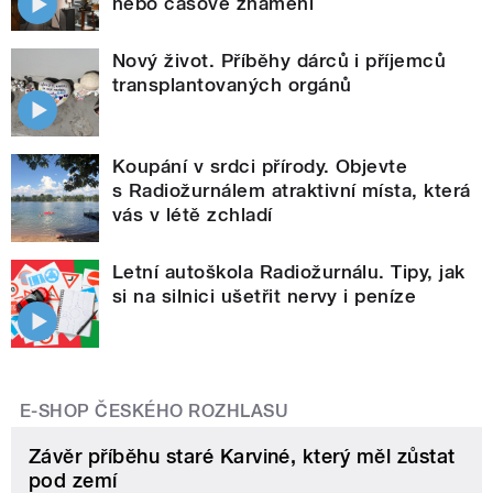
nebo časové znamení
Nový život. Příběhy dárců i příjemců
transplantovaných orgánů
Koupání v srdci přírody. Objevte
s Radiožurnálem atraktivní místa, která
vás v létě zchladí
Letní autoškola Radiožurnálu. Tipy, jak
si na silnici ušetřit nervy i peníze
E-SHOP ČESKÉHO ROZHLASU
Závěr příběhu staré Karviné, který měl zůstat
pod zemí