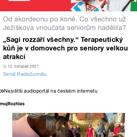
Od akordeonu po koně. Co všechno už
Ježíškova vnoučata seniorům nadělila?
„Sagi rozzáří všechny.“ Terapeutický
kůň je v domovech pro seniory velkou
atrakcí
12. listopad 2021
Seriál Radiožurnálu
Největší audioportál na českém internetu