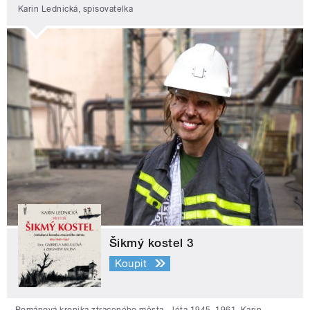
Karin Lednická, spisovatelka
Šikmý kostel 3
Koupit