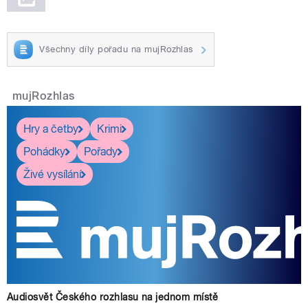
Všechny díly pořadu na mujRozhlas
mujRozhlas
Hry a četby
Krimi
Pohádky
Pořady
Živé vysílání
Audiosvět Českého rozhlasu na jednom místě