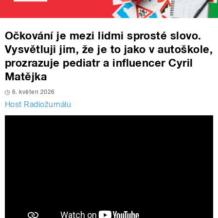
Očkování je mezi lidmi sprosté slovo.
Vysvětluji jim, že je to jako v autoškole,
prozrazuje pediatr a influencer Cyril
Matějka
6. květen 2026
Host Radiožurnálu