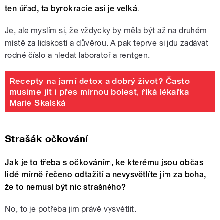
ten úřad, ta byrokracie asi je velká.
Je, ale myslím si, že vždycky by měla být až na druhém
místě za lidskostí a důvěrou. A pak teprve si jdu zadávat
rodné číslo a hledat laboratoř a rentgen.
Recepty na jarní detox a dobrý život? Často
musíme jít i přes mírnou bolest, říká lékařka
Marie Skalská
Strašák očkování
Jak je to třeba s očkováním, ke kterému jsou občas
lidé mírně řečeno odtažití a nevysvětlíte jim za boha,
že to nemusí být nic strašného?
No, to je potřeba jim právě vysvětlit.