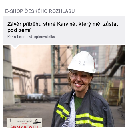
E-SHOP ČESKÉHO ROZHLASU
Závěr příběhu staré Karviné, který měl zůstat
pod zemí
Karin Lednická, spisovatelka