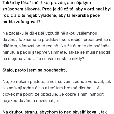
Takže by lékař měl říkat pravdu, ale nějakým
způsobem šikovně. Proč je důležité, aby v ordinaci byl
rodič a dítě nějak vyladěné, aby ta lékařská péče
mohla zafungovat?
Na začátku je důležité vzbudit nějakou vzájemnou
důvěru. To znamená představit se s rodiči, představit se s
dítětem, věnovat se té rodině. Ne že čumíte do počítače
minutu a pak si jí teprve všimnete. Takže se musí nahodit
na stejnou vlnu… To se vám nestalo nikdy?
Stalo, proto jsem se pouchechtl.
No, že někam přijdete, a než se vám začnou věnovat, tak
si zadávají rodné číslo a teď tam hrozně dlouho… A
člověk má pocit, že obtěžuje. Je dobré s nimi nahodit
nějakou důvěru a navnímat je.
Na druhou stranu, abychom to nediskvalifikovali, tak