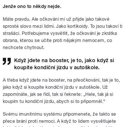
Jenže ono to někdy nejde.
Máte pravdu. Ale očkování mi už přijde jako takové
sprosté slovo mezi lidmi. Jako kortikoidy. To jsou takoví ti
strašáci. Potřebujeme vysvětlit, že očkování je zkrátka
obrana, kterou se učíte proti nějakým nemocem, co
nechcete chytnout.
Když jdete na booster, je to, jako když si
koupíte kondiční jízdu v autoškole.
A třeba když jdete na booster, na přeočkování, tak je to,
jako když si koupíte kondiční jízdu v autoškole. Už
zapomínáte, jak se řídí, tak si řeknete: „Hele, tak já si
koupím tu kondiční jízdu, abych si to připomněl.“
Svému imunitnímu systému připomenete, že takto se
přece brání proti nemoci. A když to lidem vysvětlujete