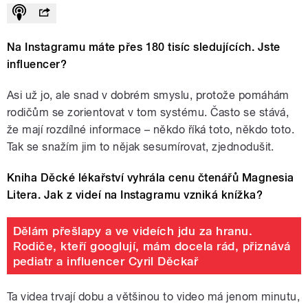
Na Instagramu máte přes 180 tisíc sledujících. Jste
influencer?
Asi už jo, ale snad v dobrém smyslu, protože pomáhám
rodičům se zorientovat v tom systému. Často se stává,
že mají rozdílné informace – někdo říká toto, někdo toto.
Tak se snažím jim to nějak sesumírovat, zjednodušit.
Kniha Děcké lékařství vyhrála cenu čtenářů Magnesia
Litera. Jak z videí na Instagramu vzniká knížka?
Dělám přešlapy a ve videích jdu za hranu.
Rodiče, kteří googlují, mám docela rád, přiznává
pediatr a influencer Cyril Děckař
Ta videa trvají dobu a většinou to video má jenom minutu,