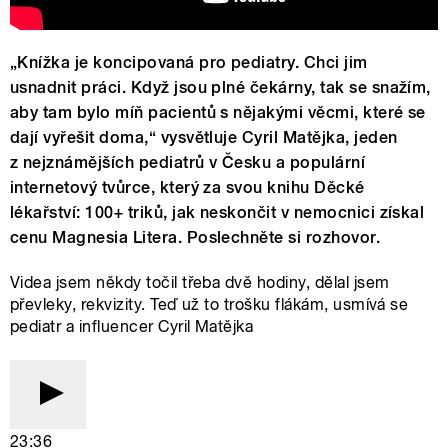
„Knížka je koncipovaná pro pediatry. Chci jim
usnadnit práci. Když jsou plné čekárny, tak se snažím,
aby tam bylo míň pacientů s nějakými věcmi, které se
dají vyřešit doma,“ vysvětluje Cyril Matějka, jeden
z nejznámějších pediatrů v Česku a populární
internetový tvůrce, který za svou knihu Děcké
lékařství: 100+ triků, jak neskončit v nemocnici získal
cenu Magnesia Litera. Poslechněte si rozhovor.
Videa jsem někdy točil třeba dvě hodiny, dělal jsem
převleky, rekvizity. Teď už to trošku flákám, usmívá se
pediatr a influencer Cyril Matějka
23:36