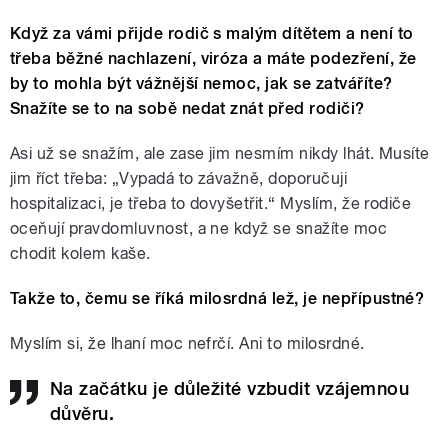
Když za vámi přijde rodič s malým dítětem a není to
třeba běžné nachlazení, viróza a máte podezření, že
by to mohla být vážnější nemoc, jak se zatváříte?
Snažíte se to na sobě nedat znát před rodiči?
Asi už se snažím, ale zase jim nesmím nikdy lhát. Musíte
jim říct třeba: „Vypadá to závažně, doporučuji
hospitalizaci, je třeba to dovyšetřit.“ Myslím, že rodiče
oceňují pravdomluvnost, a ne když se snažíte moc
chodit kolem kaše.
Takže to, čemu se říká milosrdná lež, je nepřípustné?
Myslím si, že lhaní moc nefrčí. Ani to milosrdné.
Na začátku je důležité vzbudit vzájemnou
důvěru.