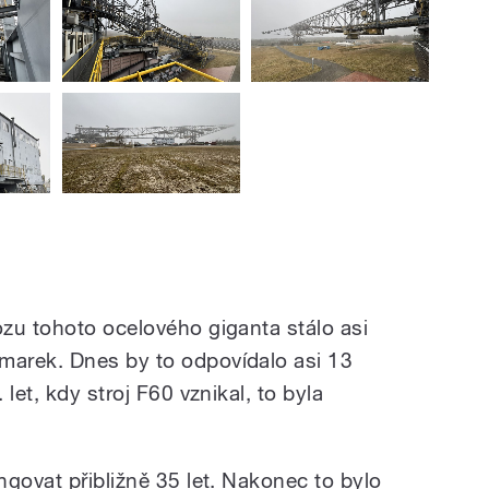
zu tohoto ocelového giganta stálo asi
arek. Dnes by to odpovídalo asi 13
let, kdy stroj F60 vznikal, to byla
govat přibližně 35 let. Nakonec to bylo