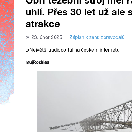
Obří těžební stroj měl 
uhlí. Přes 30 let už ale 
atrakce
23. únor 2025
Zápisník zahr. zpravodajů
Největší audioportál na českém internetu