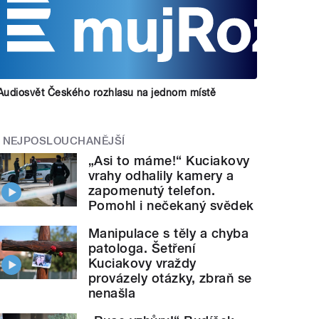
Audiosvět Českého rozhlasu na jednom místě
NEJPOSLOUCHANĚJŠÍ
„Asi to máme!“ Kuciakovy
vrahy odhalily kamery a
zapomenutý telefon.
Pomohl i nečekaný svědek
Manipulace s těly a chyba
patologa. Šetření
Kuciakovy vraždy
provázely otázky, zbraň se
nenašla