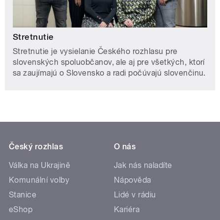
Stretnutie
Stretnutie je vysielanie Českého rozhlasu pre
slovenských spoluobčanov, ale aj pre všetkých, ktorí
sa zaujímajú o Slovensko a radi počúvajú slovenčinu.
Český rozhlas
O nás
Válka na Ukrajině
Jak nás naladíte
Komunální volby
Nápověda
Stanice
Lidé v rádiu
eShop
Kariéra