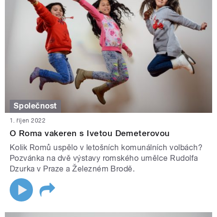
Společnost
1. říjen 2022
O Roma vakeren s Ivetou Demeterovou
Kolik Romů uspělo v letošních komunálních volbách?
Pozvánka na dvě výstavy romského umělce Rudolfa
Dzurka v Praze a Železném Brodě.