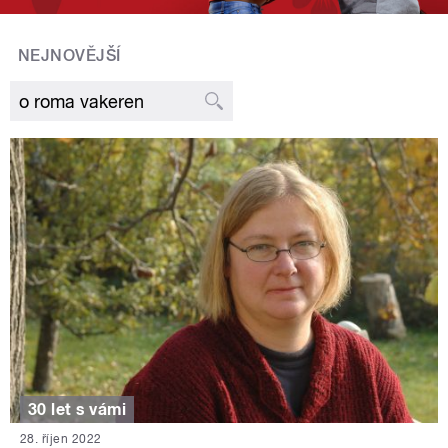
NEJNOVĚJŠÍ
30 let s vámi
28. říjen 2022