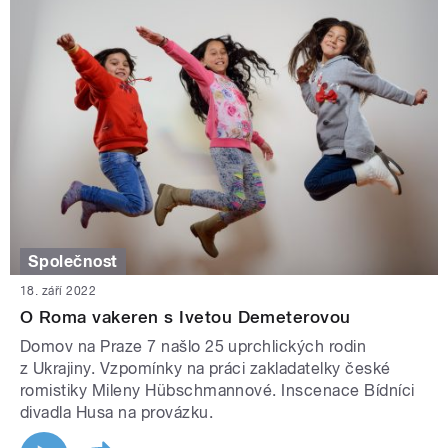
Společnost
18. září 2022
O Roma vakeren s Ivetou Demeterovou
Domov na Praze 7 našlo 25 uprchlických rodin
z Ukrajiny. Vzpomínky na práci zakladatelky české
romistiky Mileny Hübschmannové. Inscenace Bídníci
divadla Husa na provázku.