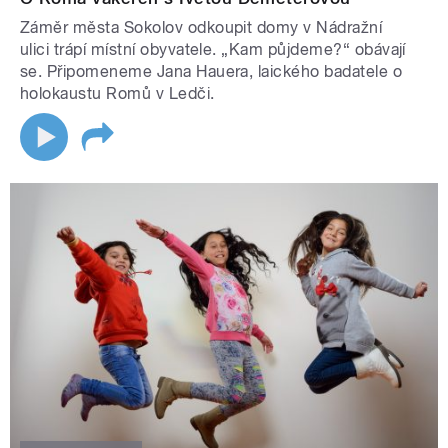
Záměr města Sokolov odkoupit domy v Nádražní
ulici trápí místní obyvatele. „Kam půjdeme?“ obávají
se. Připomeneme Jana Hauera, laického badatele o
holokaustu Romů v Ledči.