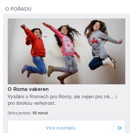
O POŘADU
O Roma vakeren
Vysílání o Romech pro Romy, ale nejen pro ně… i
pro širokou veřejnost.
Délka pořadu:
55 minut
Více o pořadu