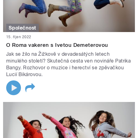
Společnost
15. říjen 2022
O Roma vakeren s Ivetou Demeterovou
Jak se žilo na Žižkově v devadesátých letech
minulého století? Skutečná cesta ven novináře Patrika
Bangy. Rozhovor o muzice i herectví se zpěvačkou
Lucií Bikárovou.