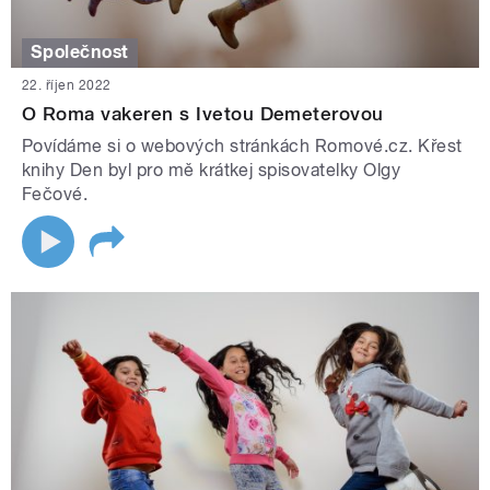
Společnost
22. říjen 2022
O Roma vakeren s Ivetou Demeterovou
Povídáme si o webových stránkách Romové.cz. Křest
knihy Den byl pro mě krátkej spisovatelky Olgy
Fečové.