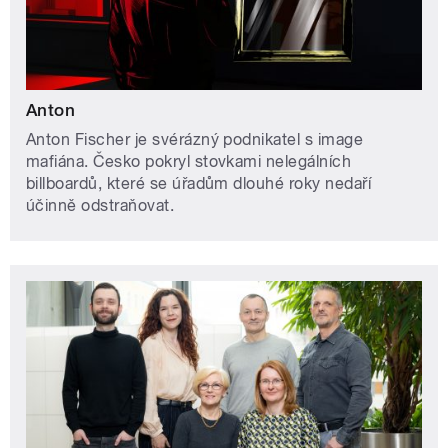
Anton
Anton Fischer je svérázný podnikatel s image
mafiána. Česko pokryl stovkami nelegálních
billboardů, které se úřadům dlouhé roky nedaří
účinně odstraňovat.