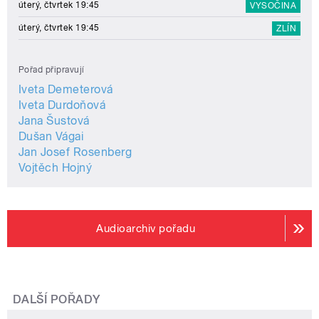
úterý, čtvrtek 19:45
VYSOČINA
úterý, čtvrtek 19:45
ZLÍN
Pořad připravují
Iveta Demeterová
Iveta Durdoňová
Jana Šustová
Dušan Vágai
Jan Josef Rosenberg
Vojtěch Hojný
Audioarchiv pořadu
DALŠÍ POŘADY