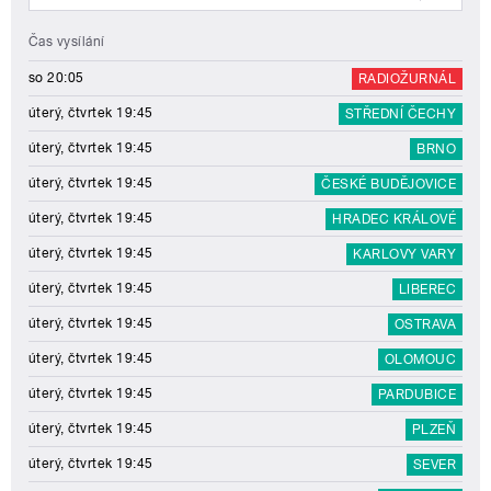
Čas vysílání
so 20:05
RADIOŽURNÁL
úterý, čtvrtek 19:45
STŘEDNÍ ČECHY
úterý, čtvrtek 19:45
BRNO
úterý, čtvrtek 19:45
ČESKÉ BUDĚJOVICE
úterý, čtvrtek 19:45
HRADEC KRÁLOVÉ
úterý, čtvrtek 19:45
KARLOVY VARY
úterý, čtvrtek 19:45
LIBEREC
úterý, čtvrtek 19:45
OSTRAVA
úterý, čtvrtek 19:45
OLOMOUC
úterý, čtvrtek 19:45
PARDUBICE
úterý, čtvrtek 19:45
PLZEŇ
úterý, čtvrtek 19:45
SEVER