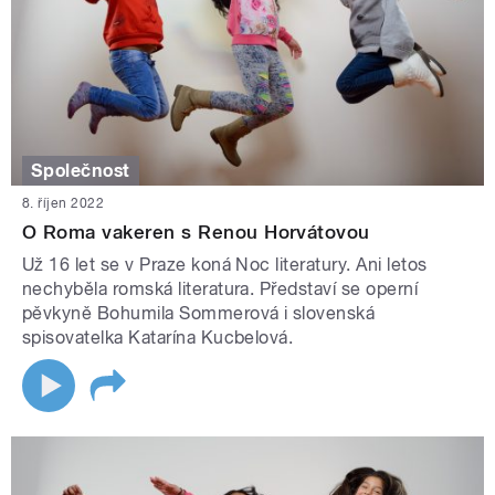
Společnost
8. říjen 2022
O Roma vakeren s Renou Horvátovou
Už 16 let se v Praze koná Noc literatury. Ani letos
nechyběla romská literatura. Představí se operní
pěvkyně Bohumila Sommerová i slovenská
spisovatelka Katarína Kucbelová.