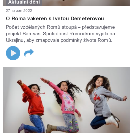
Aktuální dění
27. srpen 2022
O Roma vakeren s Ivetou Demeterovou
Počet vzdělaných Romů stoupá – představujeme
projekt Baruvas. Společnost Romodrom vyjela na
Ukrajinu, aby zmapovala podmínky života Romů.