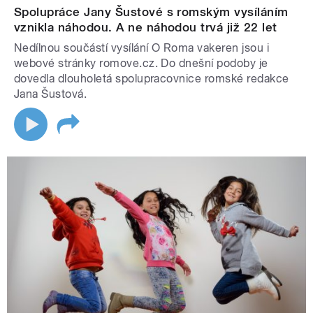
Spolupráce Jany Šustové s romským vysíláním
vznikla náhodou. A ne náhodou trvá již 22 let
Nedílnou součástí vysílání O Roma vakeren jsou i
webové stránky romove.cz. Do dnešní podoby je
dovedla dlouholetá spolupracovnice romské redakce
Jana Šustová.