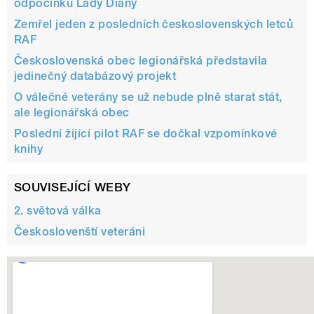
odpočinku Lady Diany
Zemřel jeden z posledních československých letců
RAF
pause
Československá obec legionářská představila
jedinečný databázový projekt
O válečné veterány se už nebude plně starat stát,
ale legionářská obec
Poslední žijící pilot RAF se dočkal vzpomínkové
knihy
SOUVISEJÍCÍ WEBY
2. světová válka
Českoslovenští veteráni