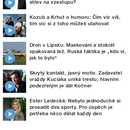
střev na vzestupu?
Kozub a Krhut o humoru: Čím víc víš,
tím víc si z toho můžeš utahovat
Dron v Lipsku: Maskování a stokrát
opakovaná lež. Ruská taktika je „kdo ví,
jak to bylo“
Skrytý kontakt, jasný motiv. Zadavatel
vraždy Kuciaka uniká trestu, hlavním
podezřelým je dál Kočner
Ester Ledecká: Nebylo jednoduché si
prosadit dva sporty. Pro úspěch je
potřeba něco dělat každý den