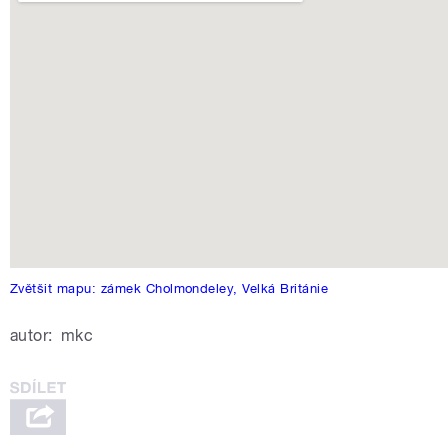
Zvětšit mapu: zámek Cholmondeley, Velká Británie
autor:
mkc