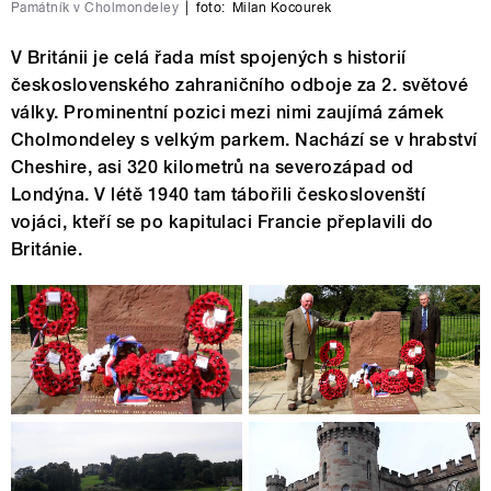
Památník v Cholmondeley
|
foto:
Milan Kocourek
V Británii je celá řada míst spojených s historií
československého zahraničního odboje za 2. světové
války. Prominentní pozici mezi nimi zaujímá zámek
Cholmondeley s velkým parkem. Nachází se v hrabství
Cheshire, asi 320 kilometrů na severozápad od
Londýna. V létě 1940 tam tábořili českoslovenští
vojáci, kteří se po kapitulaci Francie přeplavili do
Británie.