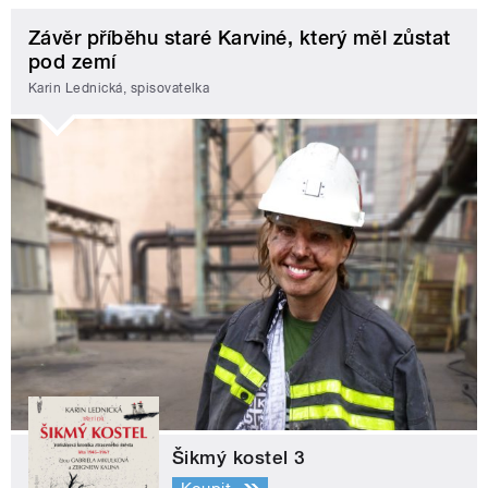
Závěr příběhu staré Karviné, který měl zůstat
pod zemí
Karin Lednická, spisovatelka
Šikmý kostel 3