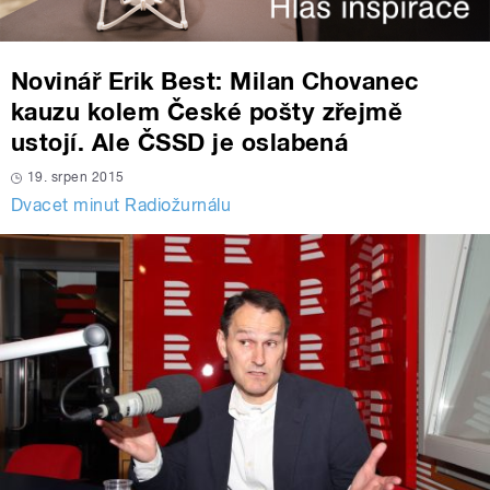
Novinář Erik Best: Milan Chovanec
kauzu kolem České pošty zřejmě
ustojí. Ale ČSSD je oslabená
19. srpen 2015
Dvacet minut Radiožurnálu