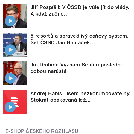
Jiří Pospíšil: V ČSSD je vůle jít do vlády.
A když začne...
5 resortů a spravedlivý daňový systém.
Šéf ČSSD Jan Hamáček...
Jiří Drahoš: Význam Senátu poslední
dobou narůstá
Andrej Babiš: Jsem nezkorumpovatelný.
Stokrát opakovaná lež...
E-SHOP ČESKÉHO ROZHLASU