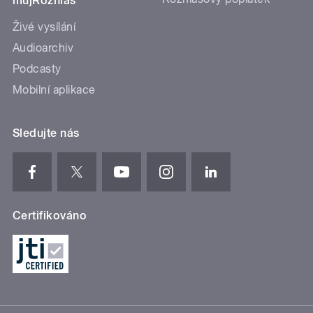
mujRozhlas
Živé vysílání
Audioarchiv
Podcasty
Mobilní aplikace
Sledujte nás
Certifikováno