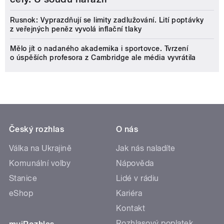
Rusnok: Vyprazdňují se limity zadlužování. Lití poptávky
z veřejných peněz vyvolá inflační tlaky
Mělo jít o nadaného akademika i sportovce. Tvrzení
o úspěších profesora z Cambridge ale média vyvrátila
Český rozhlas
O nás
Válka na Ukrajině
Jak nás naladíte
Komunální volby
Nápověda
Stanice
Lidé v rádiu
eShop
Kariéra
Kontakt
Rozhlasový poplatek