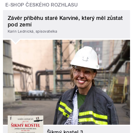
E-SHOP ČESKÉHO ROZHLASU
Závěr příběhu staré Karviné, který měl zůstat
pod zemí
Karin Lednická, spisovatelka
Šikmý kostel 3