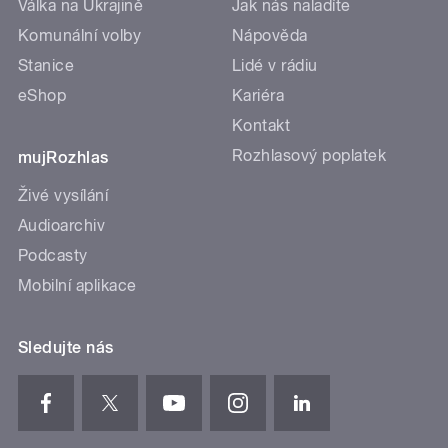
Válka na Ukrajině
Jak nás naladíte
Komunální volby
Nápověda
Stanice
Lidé v rádiu
eShop
Kariéra
Kontakt
Rozhlasový poplatek
mujRozhlas
Živé vysílání
Audioarchiv
Podcasty
Mobilní aplikace
Sledujte nás