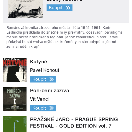
Koupit
Románová kronika ztraceného města - léta 1945–1961. Karin
Lednická předkládá do značné míry převratný, dosavadní paradigma
měnící obraz hornického regionu, jehož zahlazenou historii stále
překrývá tlustá vrstva mýtů a zakořeněných stereotypů o „černé
zemi a rudém kraji“.
Katyně
Pavel Kohout
Koupit
Pohřbeni zaživa
Vít Vencl
Koupit
PRAŽSKÉ JARO - PRAGUE SPRING
FESTIVAL - GOLD EDITION vol. 7