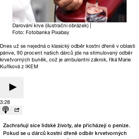
Darování krve (ilustrační obrázek) |
Foto: Fotobanka Pixabay
Dnes už se nejedná o klasický odběr kostní dřeně v oblasti
pánve, 90 procent našich dárců jde na stimulovaný odběr
krvetvorných buněk, což je ambulantní zákrok, říká Marie
Kuříková z IKEM
3:28
Zachraňují sice lidské životy, ale přicházejí o peníze.
Pokud se u dárců kostní dřeně odběr krvetvorných