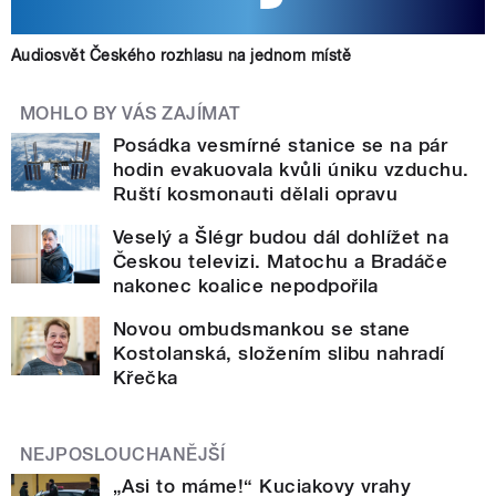
Audiosvět Českého rozhlasu na jednom místě
MOHLO BY VÁS ZAJÍMAT
Posádka vesmírné stanice se na pár
hodin evakuovala kvůli úniku vzduchu.
Ruští kosmonauti dělali opravu
Veselý a Šlégr budou dál dohlížet na
Českou televizi. Matochu a Bradáče
nakonec koalice nepodpořila
Novou ombudsmankou se stane
Kostolanská, složením slibu nahradí
Křečka
NEJPOSLOUCHANĚJŠÍ
„Asi to máme!“ Kuciakovy vrahy