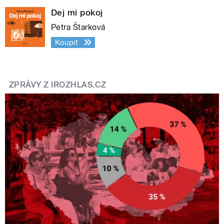
Dej mi pokoj
Petra Štarková
Koupit
ZPRÁVY Z IROZHLAS.CZ