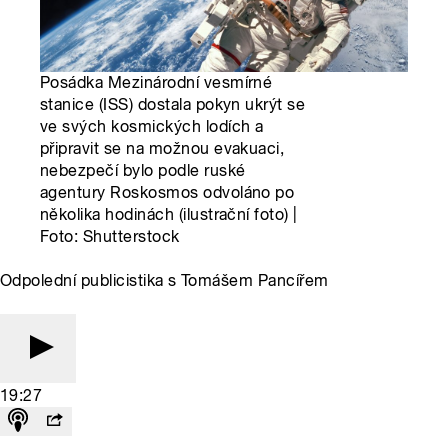
Posádka Mezinárodní vesmírné
stanice (ISS) dostala pokyn ukrýt se
ve svých kosmických lodích a
připravit se na možnou evakuaci,
nebezpečí bylo podle ruské
agentury Roskosmos odvoláno po
několika hodinách (ilustrační foto) |
Foto: Shutterstock
Odpolední publicistika s Tomášem Pancířem
19:27