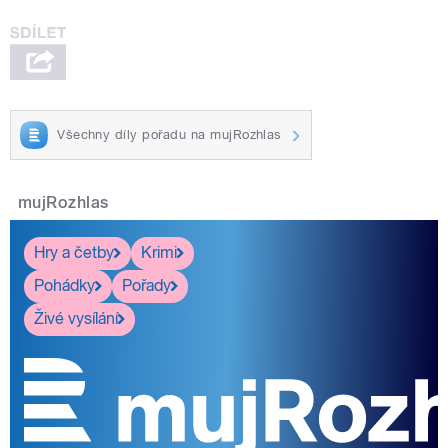
Všechny díly pořadu na mujRozhlas
mujRozhlas
Hry a četby
Krimi
Pohádky
Pořady
Živé vysílání