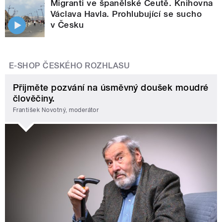
Migranti ve španělské Ceutě. Knihovna
Václava Havla. Prohlubující se sucho
v Česku
E-SHOP ČESKÉHO ROZHLASU
Přijměte pozvání na úsměvný doušek moudré
člověčiny.
František Novotný, moderátor