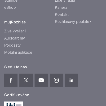
Stanice
Lidé v rádiu
eShop
Kariéra
Kontakt
Rozhlasový poplatek
mujRozhlas
Živé vysílání
Audioarchiv
Podcasty
Mobilní aplikace
Sledujte nás
Certifikováno