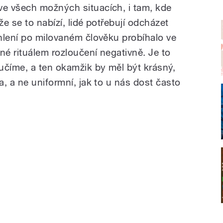
e všech možných situacích, i tam, kde
že se to nabízí, lidé potřebují odcházet
hlení po milovaném člověku probíhalo ve
né rituálem rozloučení negativně. Je to
učíme, a ten okamžik by měl být krásný,
, a ne uniformní, jak to u nás dost často