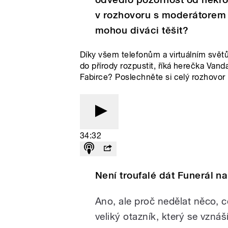
v rozhovoru s moderátorem
mohou diváci těšit?
Díky všem telefonům a virtuálním svě
do přírody rozpustit, říká herečka Van
Fabirce? Poslechněte si celý rozhovor
34:32
Není troufalé dát Funerál n
Ano, ale proč nedělat něco, c
veliký otazník, který se vzn