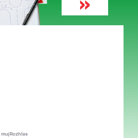
mujRozhlas