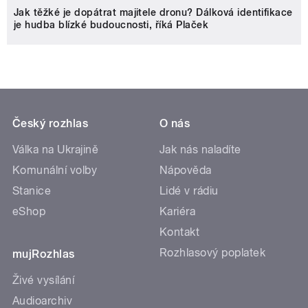
Jak těžké je dopátrat majitele dronu? Dálková identifikace
je hudba blízké budoucnosti, říká Plaček
Český rozhlas
O nás
Válka na Ukrajině
Jak nás naladíte
Komunální volby
Nápověda
Stanice
Lidé v rádiu
eShop
Kariéra
Kontakt
Rozhlasový poplatek
mujRozhlas
Živé vysílání
Audioarchiv