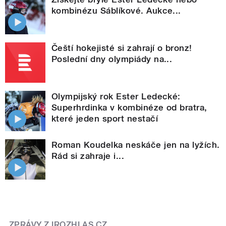
kombinézu Sáblíkové. Aukce...
Čeští hokejisté si zahrají o bronz!
Poslední dny olympiády na...
Olympijský rok Ester Ledecké:
Superhrdinka v kombinéze od bratra,
které jeden sport nestačí
Roman Koudelka neskáče jen na lyžích.
Rád si zahraje i...
ZPRÁVY Z IROZHLAS.CZ