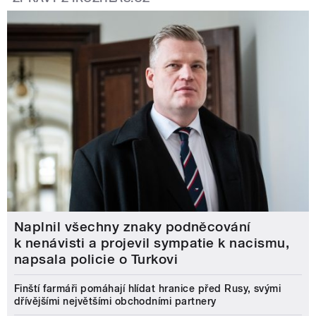
Naplnil všechny znaky podněcování
k nenávisti a projevil sympatie k nacismu,
napsala policie o Turkovi
Finští farmáři pomáhají hlídat hranice před Rusy, svými
dřívějšími největšími obchodními partnery