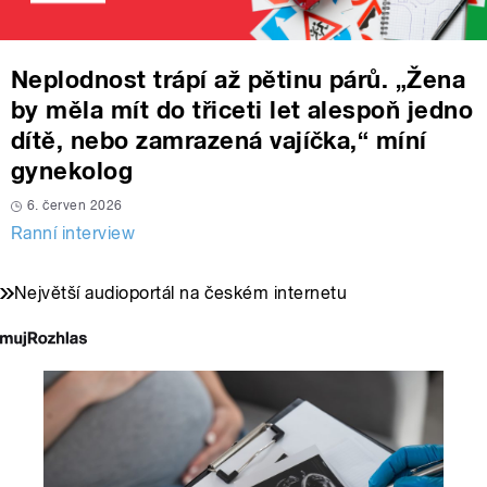
Neplodnost trápí až pětinu párů. „Žena
by měla mít do třiceti let alespoň jedno
dítě, nebo zamrazená vajíčka,“ míní
gynekolog
6. červen 2026
Ranní interview
Největší audioportál na českém internetu