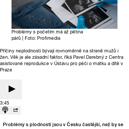
Problémy s početím má až pětina
párů | Foto: Profimedia
Příčiny neplodnosti bývají rovnoměrně na straně mužů i
žen. Věk je ale zásadní faktor, říká Pavel Darebný z Centra
asistované reprodukce v Ústavu pro péči o matku a dítě v
Praze
3:45
Problémy s plodností jsou v Česku častější, než by se