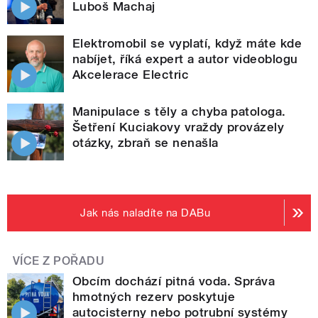
Luboš Machaj
Elektromobil se vyplatí, když máte kde
nabíjet, říká expert a autor videoblogu
Akcelerace Electric
Manipulace s těly a chyba patologa.
Šetření Kuciakovy vraždy provázely
otázky, zbraň se nenašla
Jak nás naladíte na DABu
VÍCE Z POŘADU
Obcím dochází pitná voda. Správa
hmotných rezerv poskytuje
autocisterny nebo potrubní systémy