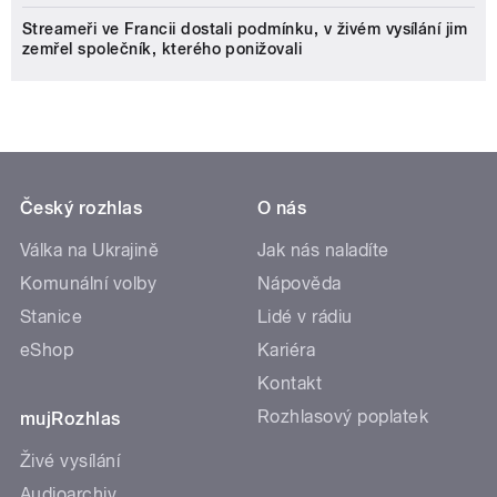
Streameři ve Francii dostali podmínku, v živém vysílání jim
zemřel společník, kterého ponižovali
Český rozhlas
O nás
Válka na Ukrajině
Jak nás naladíte
Komunální volby
Nápověda
Stanice
Lidé v rádiu
eShop
Kariéra
Kontakt
Rozhlasový poplatek
mujRozhlas
Živé vysílání
Audioarchiv