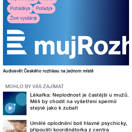
Pohádky
Pořady
Živé vysílání
Audiosvět Českého rozhlasu na jednom místě
MOHLO BY VÁS ZAJÍMAT
Lékařka: Neplodnost je častější u mužů.
Měli by chodit na vyšetření spermií
stejně jako k zubaři
Umělé oplodnění bolí hlavně psychicky,
připouští koordinátorka z centra