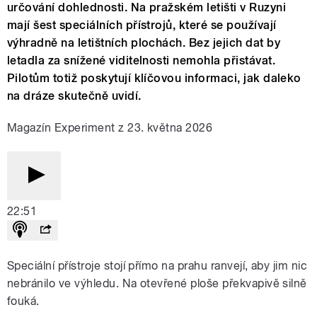
určování dohlednosti. Na pražském letišti v Ruzyni
mají šest speciálních přístrojů, které se používají
výhradně na letištních plochách. Bez jejich dat by
letadla za snížené viditelnosti nemohla přistávat.
Pilotům totiž poskytují klíčovou informaci, jak daleko
na dráze skutečně uvidí.
Magazín Experiment z 23. května 2026
22:51
Speciální přístroje stojí přímo na prahu ranvejí, aby jim nic
nebránilo ve výhledu. Na otevřené ploše překvapivě silně
fouká.