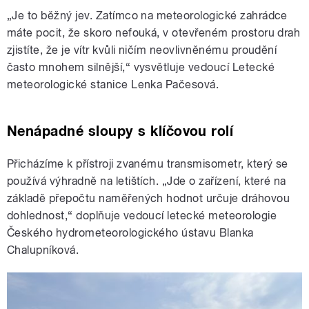
„Je to běžný jev. Zatímco na meteorologické zahrádce
máte pocit, že skoro nefouká, v otevřeném prostoru drah
zjistíte, že je vítr kvůli ničím neovlivněnému proudění
často mnohem silnější,
“
vysvětluje vedoucí Letecké
meteorologické stanice Lenka Pačesová.
Nenápadné sloupy s klíčovou rolí
Přicházíme k přístroji zvanému transmisometr, který se
používá výhradně na letištích. „Jde o zařízení, které na
základě přepočtu naměřených hodnot určuje dráhovou
dohlednost,“ doplňuje vedoucí letecké meteorologie
Českého hydrometeorologického ústavu Blanka
Chalupníková.