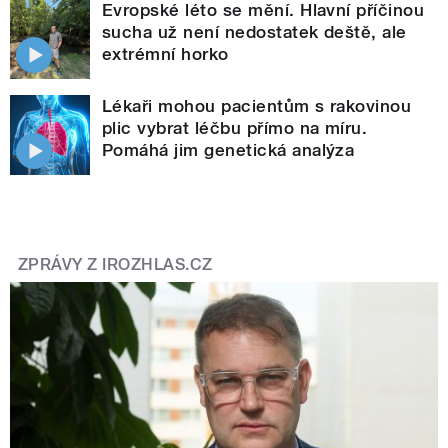
Evropské léto se mění. Hlavní příčinou
sucha už není nedostatek deště, ale
extrémní horko
Lékaři mohou pacientům s rakovinou
plic vybrat léčbu přímo na míru.
Pomáhá jim genetická analýza
ZPRÁVY Z IROZHLAS.CZ