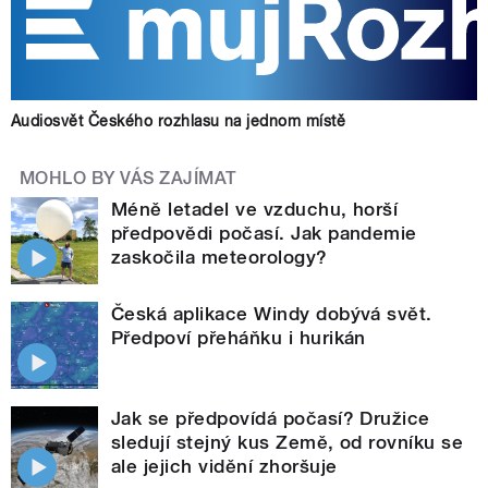
Audiosvět Českého rozhlasu na jednom místě
MOHLO BY VÁS ZAJÍMAT
Méně letadel ve vzduchu, horší
předpovědi počasí. Jak pandemie
zaskočila meteorology?
Česká aplikace Windy dobývá svět.
Předpoví přeháňku i hurikán
Jak se předpovídá počasí? Družice
sledují stejný kus Země, od rovníku se
ale jejich vidění zhoršuje