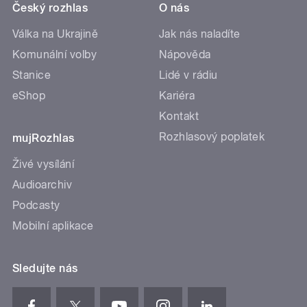
Český rozhlas
O nás
Válka na Ukrajině
Jak nás naladíte
Komunální volby
Nápověda
Stanice
Lidé v rádiu
eShop
Kariéra
Kontakt
Rozhlasový poplatek
mujRozhlas
Živé vysílání
Audioarchiv
Podcasty
Mobilní aplikace
Sledujte nás