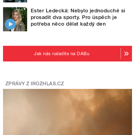
Ester Ledecká: Nebylo jednoduché si
prosadit dva sporty. Pro úspěch je
potřeba něco dělat každý den
Jak nás naladíte na DABu
ZPRÁVY Z IROZHLAS.CZ