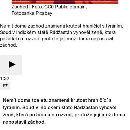
Záchod | Foto: CC0 Public domain,
Fotobanka Pixabay
Nemít doma záchod znamená krutost hraničící s týráním.
Soud v indickém státě Rádžastán vyhověl ženě, která
požádala o rozvod, protože její muž doma nepostavil
záchod.
1:32
Nemít doma toaletu znamená krutost hraničící s
týráním. Soud v indickém státě Rádžastán vyhověl
ženě, která požádala o rozvod, protože její muž doma
nepostavil záchod.