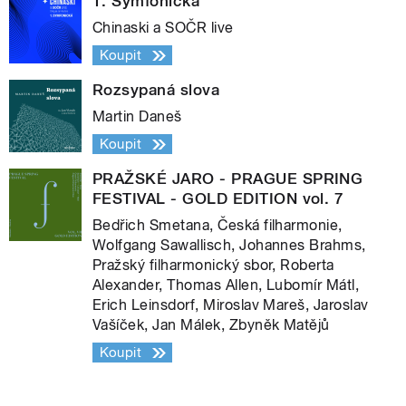
1. Symfonická
Chinaski a SOČR live
Koupit
Rozsypaná slova
Martin Daneš
Koupit
PRAŽSKÉ JARO - PRAGUE SPRING
FESTIVAL - GOLD EDITION vol. 7
Bedřich Smetana, Česká filharmonie,
Wolfgang Sawallisch, Johannes Brahms,
Pražský filharmonický sbor, Roberta
Alexander, Thomas Allen, Lubomír Mátl,
Erich Leinsdorf, Miroslav Mareš, Jaroslav
Vašíček, Jan Málek, Zbyněk Matějů
Koupit