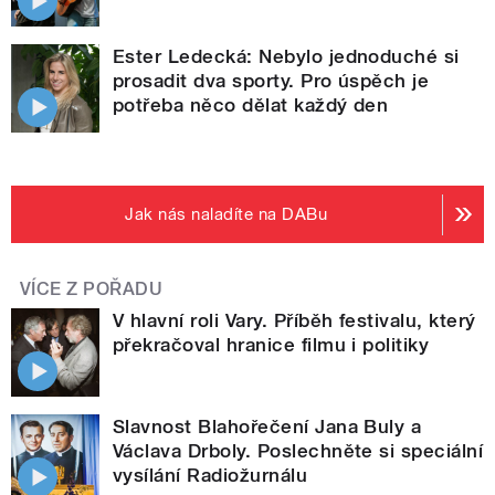
Ester Ledecká: Nebylo jednoduché si
prosadit dva sporty. Pro úspěch je
potřeba něco dělat každý den
Jak nás naladíte na DABu
VÍCE Z POŘADU
V hlavní roli Vary. Příběh festivalu, který
překračoval hranice filmu i politiky
Slavnost Blahořečení Jana Buly a
Václava Drboly. Poslechněte si speciální
vysílání Radiožurnálu