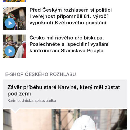
Před Českým rozhlasem si politici
i veřejnost připomněli 81. výročí
vypuknutí Květnového povstání
Česko má nového arcibiskupa.
Poslechněte si speciální vysílání
k intronizaci Stanislava Přibyla
E-SHOP ČESKÉHO ROZHLASU
Závěr příběhu staré Karviné, který měl zůstat
pod zemí
Karin Lednická, spisovatelka