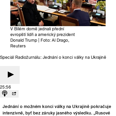
V Bílém domě jednali přední
evropští lídři a americký prezident
Donald Trump | Foto: Al Drago,
Reuters
Speciál Radiožurnálu: Jednání o konci války na Ukrajině
25:56
Jednání o možném konci války na Ukrajině pokračuje
intenzivně, byť bez záruky jasného výsledku. „Rusové