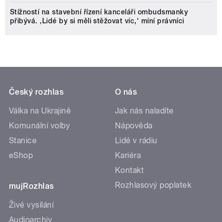
Stížností na stavební řízení kanceláři ombudsmanky
přibývá. ‚Lidé by si měli stěžovat víc,‘ míní právníci
Český rozhlas
O nás
Válka na Ukrajině
Jak nás naladíte
Komunální volby
Nápověda
Stanice
Lidé v rádiu
eShop
Kariéra
Kontakt
Rozhlasový poplatek
mujRozhlas
Živé vysílání
Audioarchiv