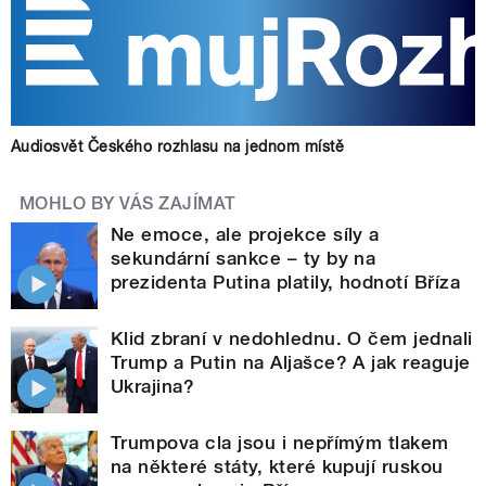
Audiosvět Českého rozhlasu na jednom místě
MOHLO BY VÁS ZAJÍMAT
Ne emoce, ale projekce síly a
sekundární sankce – ty by na
prezidenta Putina platily, hodnotí Bříza
Klid zbraní v nedohlednu. O čem jednali
Trump a Putin na Aljašce? A jak reaguje
Ukrajina?
Trumpova cla jsou i nepřímým tlakem
na některé státy, které kupují ruskou