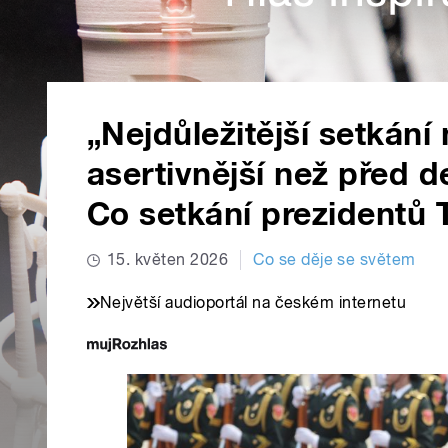
„Nejdůležitější setkání 
asertivnější než před dev
Co setkání prezidentů 
15. květen 2026
Co se děje se světem
Největší audioportál na českém internetu