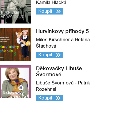
Kamila Hladká
Koupit
Hurvínkovy příhody 5
Miloš Kirschner a Helena
Štáchová
Koupit
Děkovačky Libuše
Švormové
Libuše Švormová - Patrik
Rozehnal
Koupit