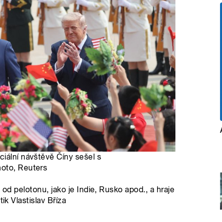
iální návštěvě Číny sešel s
hoto, Reuters
 od pelotonu, jako je Indie, Rusko apod., a hraje
ik Vlastislav Bříza