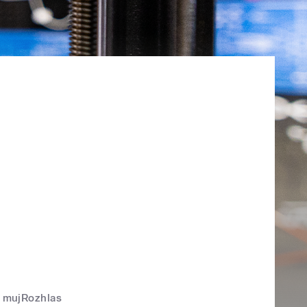
mujRozhlas