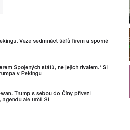
Pekingu. Veze sedmnáct šéfů firem a sporné
rem Spojených států, ne jejich rivalem.‘ Si
Trumpa v Pekingu
-wan. Trump s sebou do Číny přivezl
 agendu ale určil Si