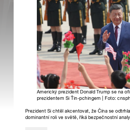
Americký prezident Donald Trump se na ofic
prezidentem Si Ťin-pchingem | Foto: cnsp
Prezident Si chtěl akcentovat, že Čína se odtrhla
dominantní roli ve světě, říká bezpečnostní analyt