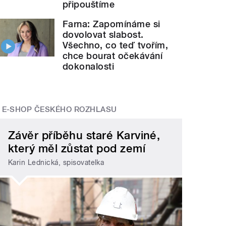
připouštíme
Farna: Zapomínáme si
dovolovat slabost.
Všechno, co teď tvořím,
chce bourat očekávání
dokonalosti
E-SHOP ČESKÉHO ROZHLASU
Závěr příběhu staré Karviné,
který měl zůstat pod zemí
Karin Lednická, spisovatelka