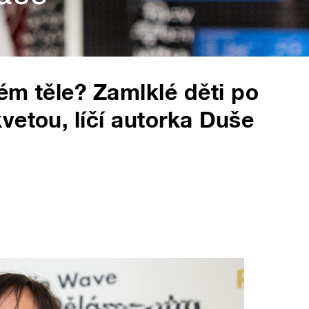
ém těle? Zamlklé děti po
vetou, líčí autorka Duše