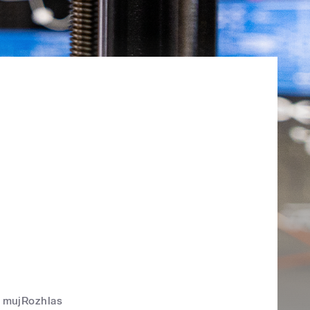
mujRozhlas