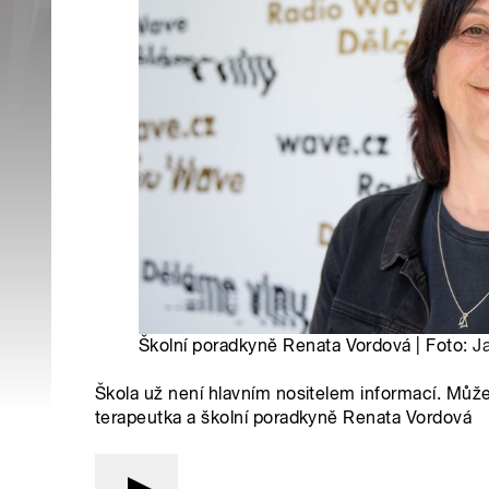
Školní poradkyně Renata Vordová | Foto:
J
Škola už není hlavním nositelem informací. Může 
terapeutka a školní poradkyně Renata Vordová