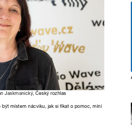
an Jaskmanický
, Český rozhlas
být místem nácviku, jak si říkat o pomoc, míní