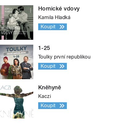
Hornické vdovy
Kamila Hladká
Koupit
1-25
Toulky první republikou
Koupit
Kněhyně
Kaczi
Koupit