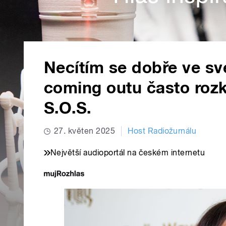
Necítím se dobře ve sv
coming outu často rozk
S.O.S.
27. květen 2025
Host Radiožurnálu
Největší audioportál na českém internetu