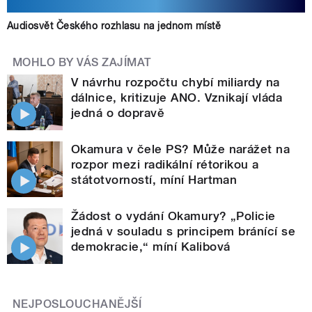
Audiosvět Českého rozhlasu na jednom místě
MOHLO BY VÁS ZAJÍMAT
V návrhu rozpočtu chybí miliardy na
dálnice, kritizuje ANO. Vznikají vláda
jedná o dopravě
Okamura v čele PS? Může narážet na
rozpor mezi radikální rétorikou a
státotvorností, míní Hartman
Žádost o vydání Okamury? „Policie
jedná v souladu s principem bránící se
demokracie,“ míní Kalibová
NEJPOSLOUCHANĚJŠÍ