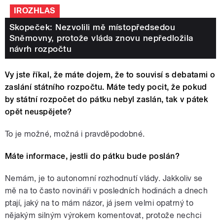
IROZHLAS
Skopeček: Nezvolili mě místopředsedou
Sněmovny, protože vláda znovu nepředložila
návrh rozpočtu
Vy jste říkal, že máte dojem, že to souvisí s debatami o
zaslání státního rozpočtu. Máte tedy pocit, že pokud
by státní rozpočet do pátku nebyl zaslán, tak v pátek
opět neuspějete?
To je možné, možná i pravděpodobné.
Máte informace, jestli do pátku bude poslán?
Nemám, je to autonomní rozhodnutí vlády. Jakkoliv se
mě na to často novináři v posledních hodinách a dnech
ptají, jaký na to mám názor, já jsem velmi opatrný to
nějakým silným výrokem komentovat, protože nechci