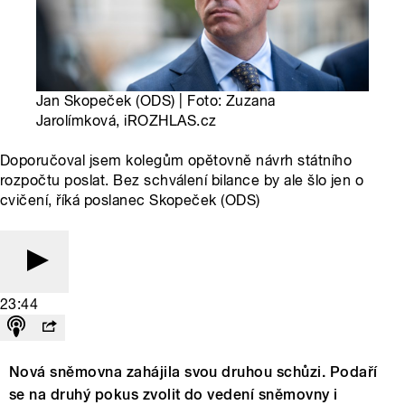
Jan Skopeček (ODS) | Foto: Zuzana
Jarolímková, iROZHLAS.cz
Doporučoval jsem kolegům opětovně návrh státního
rozpočtu poslat. Bez schválení bilance by ale šlo jen o
cvičení, říká poslanec Skopeček (ODS)
23:44
Nová sněmovna zahájila svou druhou schůzi. Podaří
se na druhý pokus zvolit do vedení sněmovny i