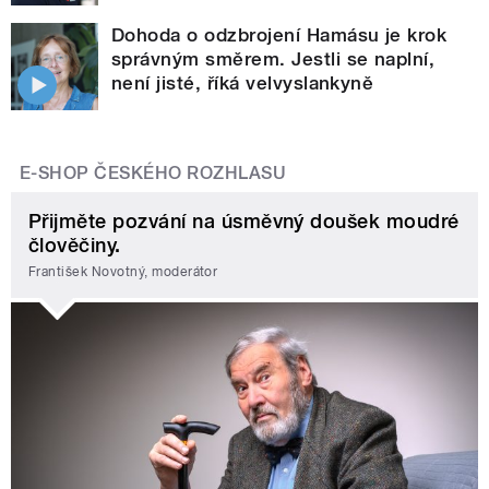
Dohoda o odzbrojení Hamásu je krok
správným směrem. Jestli se naplní,
není jisté, říká velvyslankyně
E-SHOP ČESKÉHO ROZHLASU
Přijměte pozvání na úsměvný doušek moudré
člověčiny.
František Novotný, moderátor