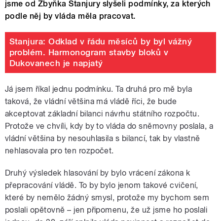
jsme od Zbyňka Stanjury slyšeli podmínky, za kterých
podle něj by vláda měla pracovat.
Stanjura: Odklad v řádu měsíců by byl vážný
problém. Harmonogram stavby bloků v
Dukovanech je napjatý
Já jsem říkal jednu podmínku. Ta druhá pro mě byla
taková, že vládní většina má vládě říci, že bude
akceptovat základní bilanci návrhu státního rozpočtu.
Protože ve chvíli, kdy by to vláda do sněmovny poslala, a
vládní většina by nesouhlasila s bilancí, tak by vlastně
nehlasovala pro ten rozpočet.
Druhý výsledek hlasování by bylo vrácení zákona k
přepracování vládě. To by bylo jenom takové cvičení,
které by nemělo žádný smysl, protože my bychom sem
poslali opětovně – jen připomenu, že už jsme ho poslali