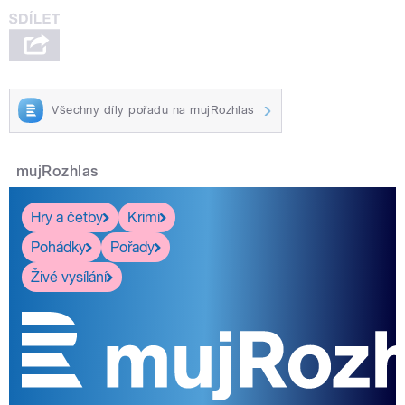
Všechny díly pořadu na mujRozhlas
mujRozhlas
Hry a četby
Krimi
Pohádky
Pořady
Živé vysílání