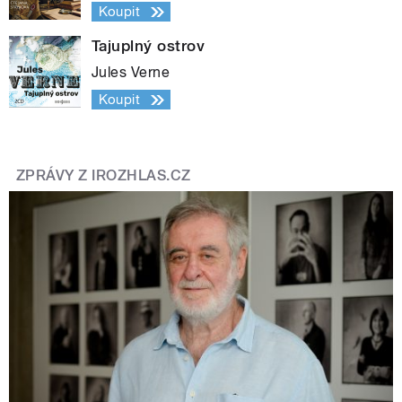
Koupit
Tajuplný ostrov
Jules Verne
Koupit
ZPRÁVY Z IROZHLAS.CZ