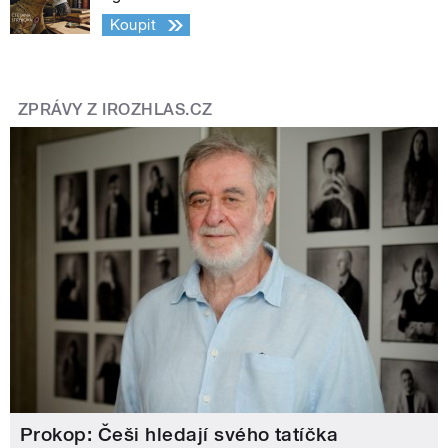
Koupit
ZPRÁVY Z IROZHLAS.CZ
Prokop: Češi hledají svého tatíčka