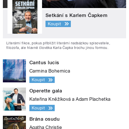
Setkání s Karlem Čapkem
Koupit
Literární fikce, pokus přiblížit literární nadsázkou spisovatele,
filozofa, ale hlavně člověka Karla Čapka trochu jinou formou.
Cantus lucis
Carmina Bohemica
Koupit
Operette gala
Kateřina Kněžíková a Adam Plachetka
Koupit
Brána osudu
Agatha Christie