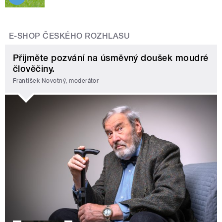
E-SHOP ČESKÉHO ROZHLASU
Přijměte pozvání na úsměvný doušek moudré
člověčiny.
František Novotný, moderátor