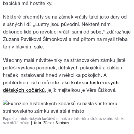
babička mé hostitelky.
Některé předměty se na zámek vrátily také jako dary od
slušných lidí. „Lustry jsou původní. Některé nám
dokonce lidé po revoluci vrátili sami od sebe,“ zdůrazňuje
Zuzana Pavlíková Šimonková a má přitom na mysli třeba
ten v hlavním sále.
Všechny malé návštěvníky na stránovském zámku jistě
potěší výstava panenek, dětských pokojíčků a dalších
hraček instalovaná hned v několika pokojích. A
prohlédnout si tu můžete také
kolekci historických
dětských kočárků
, jejíž majitelkou je Věra Čížková.
Expozice historických kočárků si našla v interiéru stránovského zámku
své stálé místo
|
foto:
Zámek Stránov