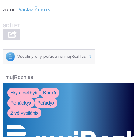
autor:
Václav Žmolík
Všechny díly pořadu na mujRozhlas
mujRozhlas
Hry a četby
Krimi
Pohádky
Pořady
Živé vysílání