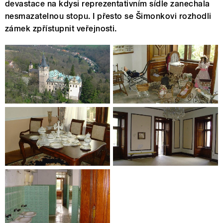
devastace na kdysi reprezentativním sídle zanechala
nesmazatelnou stopu. I přesto se Šimonkovi rozhodli
zámek zpřístupnit veřejnosti.