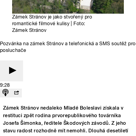
Zámek Stránov je jako stvořený pro
romantické filmové kulisy | Foto:
Zámek Stránov
Pozvánka na zámek Stránov a telefonická a SMS soutěž pro
posluchače
9:28
Zámek Stránov nedaleko Mladé Boleslavi získala v
restituci zpět rodina prvorepublikového továrníka
Josefa Šimonka, ředitele Škodových závodů. Z jeho
stavu radost rozhodně mít nemohli. Dlouhá desetiletí