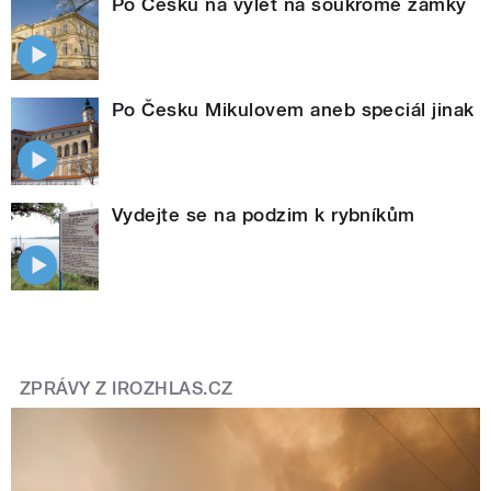
Po Česku na výlet na soukromé zámky
Po Česku Mikulovem aneb speciál jinak
Vydejte se na podzim k rybníkům
ZPRÁVY Z IROZHLAS.CZ