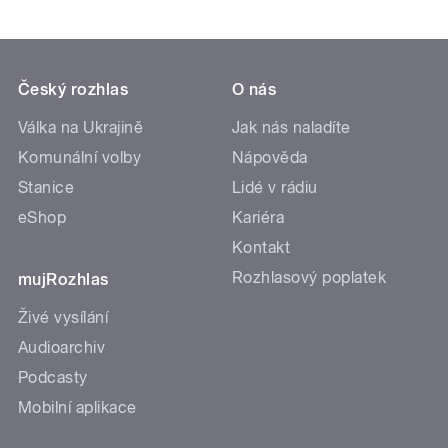
Český rozhlas
O nás
Válka na Ukrajině
Jak nás naladíte
Komunální volby
Nápověda
Stanice
Lidé v rádiu
eShop
Kariéra
Kontakt
Rozhlasový poplatek
mujRozhlas
Živé vysílání
Audioarchiv
Podcasty
Mobilní aplikace