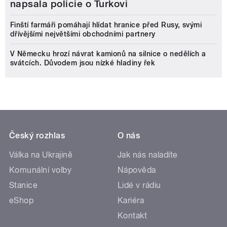
napsala policie o Turkovi
Finští farmáři pomáhají hlídat hranice před Rusy, svými
dřívějšími největšími obchodními partnery
V Německu hrozí návrat kamionů na silnice o nedělích a
svátcích. Důvodem jsou nízké hladiny řek
Český rozhlas
O nás
Válka na Ukrajině
Jak nás naladíte
Komunální volby
Nápověda
Stanice
Lidé v rádiu
eShop
Kariéra
Kontakt