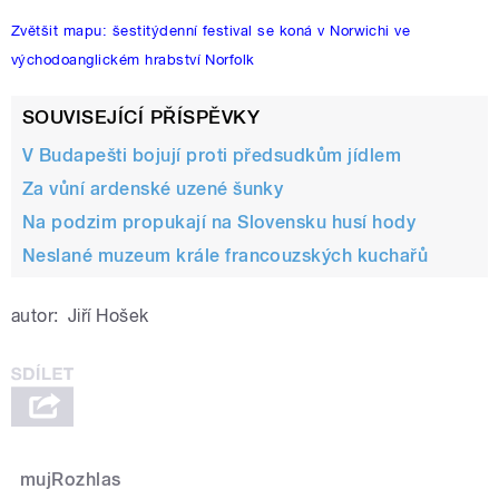
Zvětšit mapu: šestitýdenní festival se koná v Norwichi ve
východoanglickém hrabství Norfolk
SOUVISEJÍCÍ PŘÍSPĚVKY
V Budapešti bojují proti předsudkům jídlem
Za vůní ardenské uzené šunky
Na podzim propukají na Slovensku husí hody
Neslané muzeum krále francouzských kuchařů
autor:
Jiří Hošek
mujRozhlas