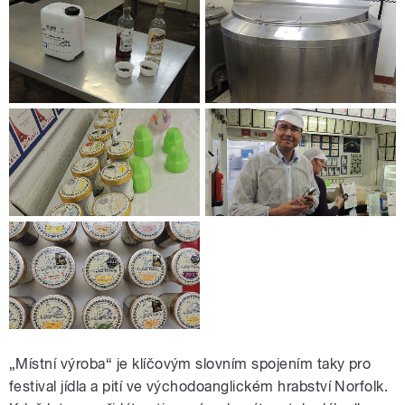
„Místní výroba“ je klíčovým slovním spojením taky pro
festival jídla a pití ve východoanglickém hrabství Norfolk.