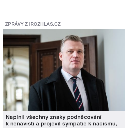
ZPRÁVY Z IROZHLAS.CZ
Naplnil všechny znaky podněcování
k nenávisti a projevil sympatie k nacismu,