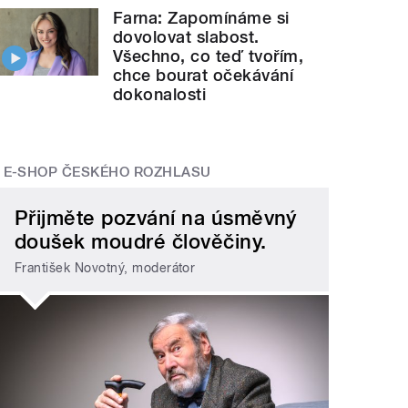
Farna: Zapomínáme si
dovolovat slabost.
Všechno, co teď tvořím,
chce bourat očekávání
dokonalosti
E-SHOP ČESKÉHO ROZHLASU
Přijměte pozvání na úsměvný
doušek moudré člověčiny.
František Novotný, moderátor