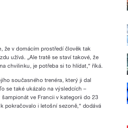
e, že v domácím prostředí člověk tak
zdu užívá. „Ale tratě se staví takové, že
 chvilinku, je potřeba si to hlídat,“ říká.
ejího současného trenéra, který ji dal
To se také ukázalo na výsledcích –
 šampionát ve Francii v kategorii do 23
 tak pokračovalo i letošní sezoně,“ dodává