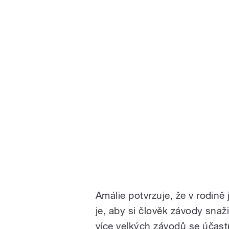
Amálie potvrzuje, že v rodině 
je, aby si člověk závody snaži
více velkých závodů se účastn