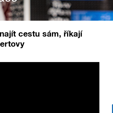
ajít cestu sám, říkají
ertovy