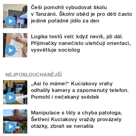
Češi pomohli vybudovat školu
v Tanzánii. Školní oběd je pro děti často
jediné pořádné jídlo za den
Logika testů velí: když nevíš, jdi dál.
Přijímačky nanečisto ulehčují orientaci,
vysvětluje sociolog
NEJPOSLOUCHANĚJŠÍ
„Asi to máme!“ Kuciakovy vrahy
odhalily kamery a zapomenutý telefon.
Pomohl i nečekaný svědek
Manipulace s těly a chyba patologa.
Šetření Kuciakovy vraždy provázely
otázky, zbraň se nenašla