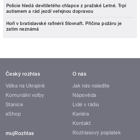
Policie hledá devítiletého chlapce z pražské Letné. Trpí
autismem a rád jezdí veřejnou dopravou
Hoří v bratislavské rafinérii Slovnaft. Příčina požáru je
zatím neznámá
Český rozhlas
O nás
Válka na Ukrajině
Jak nás naladíte
Komunální volby
Nápověda
Stanice
Lidé v rádiu
eShop
Kariéra
Kontakt
Rozhlasový poplatek
mujRozhlas