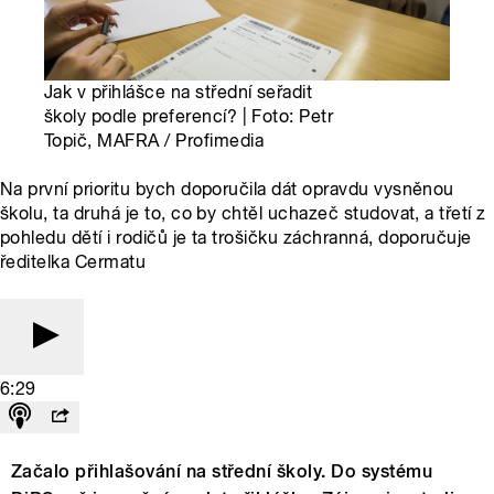
Jak v přihlášce na střední seřadit
školy podle preferencí? | Foto: Petr
Topič, MAFRA / Profimedia
Na první prioritu bych doporučila dát opravdu vysněnou
školu, ta druhá je to, co by chtěl uchazeč studovat, a třetí z
pohledu dětí i rodičů je ta trošičku záchranná, doporučuje
ředitelka Cermatu
6:29
Začalo přihlašování na střední školy. Do systému