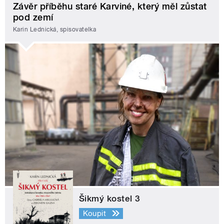
Závěr příběhu staré Karviné, který měl zůstat
pod zemí
Karin Lednická, spisovatelka
Šikmý kostel 3
Koupit