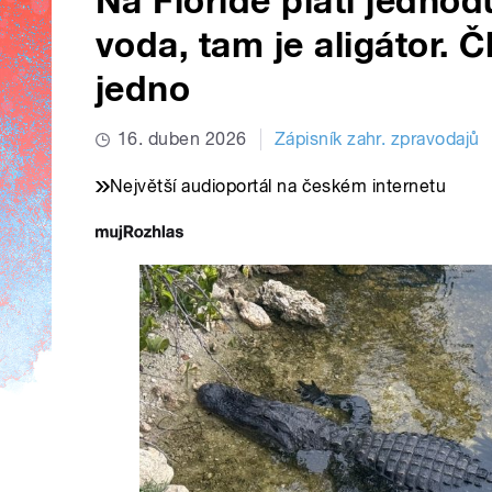
Na Floridě platí jednod
voda, tam je aligátor. 
jedno
16. duben 2026
Zápisník zahr. zpravodajů
Největší audioportál na českém internetu