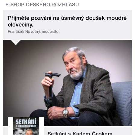
E-SHOP ČESKÉHO ROZHLASU
Přijměte pozvání na úsměvný doušek moudré
člověčiny.
František Novotný, moderátor
Setkání s Karlem Čapkem