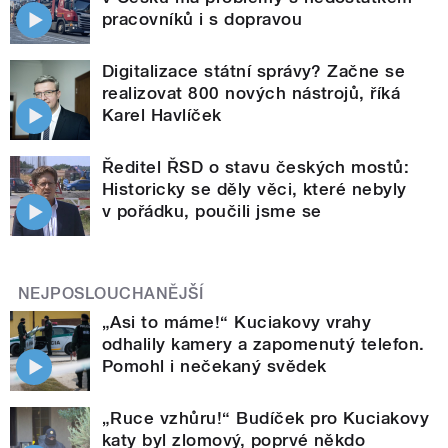
pracovníků i s dopravou
Digitalizace státní správy? Začne se
realizovat 800 nových nástrojů, říká
Karel Havlíček
Ředitel ŘSD o stavu českých mostů:
Historicky se děly věci, které nebyly
v pořádku, poučili jsme se
NEJPOSLOUCHANĚJŠÍ
„Asi to máme!“ Kuciakovy vrahy
odhalily kamery a zapomenutý telefon.
Pomohl i nečekaný svědek
„Ruce vzhůru!“ Budíček pro Kuciakovy
katy byl zlomový, poprvé někdo