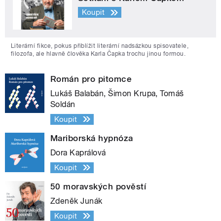
Koupit
Literární fikce, pokus přiblížit literární nadsázkou spisovatele,
filozofa, ale hlavně člověka Karla Čapka trochu jinou formou.
Román pro pitomce
Lukáš Balabán, Šimon Krupa, Tomáš
Soldán
Koupit
Mariborská hypnóza
Dora Kaprálová
Koupit
50 moravských pověstí
Zdeněk Junák
Koupit