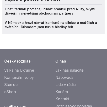
Finští farmáři pomáhají hlídat hranice před Rusy, svými
dřívějšími největšími obchodními partnery
V Německu hrozí návrat kamionů na silnice o nedělích a
svátcích. Důvodem jsou nízké hladiny řek
Český rozhlas
O nás
Válka na Ukrajině
Jak nás naladíte
Komunální volby
Nápověda
Stanice
Lidé v rádiu
eShop
Kariéra
Kontakt
Rozhlasový poplatek
mujRozhlas