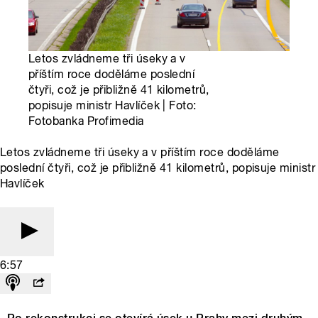
Letos zvládneme tři úseky a v
příštím roce doděláme poslední
čtyři, což je přibližně 41 kilometrů,
popisuje ministr Havlíček | Foto:
Fotobanka Profimedia
Letos zvládneme tři úseky a v příštím roce doděláme
poslední čtyři, což je přibližně 41 kilometrů, popisuje ministr
Havlíček
6:57