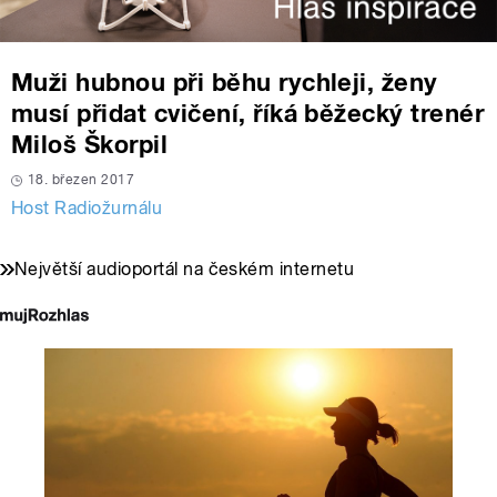
Muži hubnou při běhu rychleji, ženy
musí přidat cvičení, říká běžecký trenér
Miloš Škorpil
18. březen 2017
Host Radiožurnálu
Největší audioportál na českém internetu