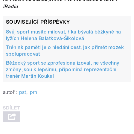
iRadiu
SOUVISEJÍCÍ PŘÍSPĚVKY
Svůj sport musíte milovat, říká bývalá běžkyně na
lyžích Helena Balatková-Šikolová
Trénink paměti je o hledání cest, jak přimět mozek
spolupracovat
Běžecký sport se zprofesionalizoval, ne všechny
změny jsou k lepšímu, připomíná reprezentační
trenér Martin Koukal
autoři:
pst
,
prh