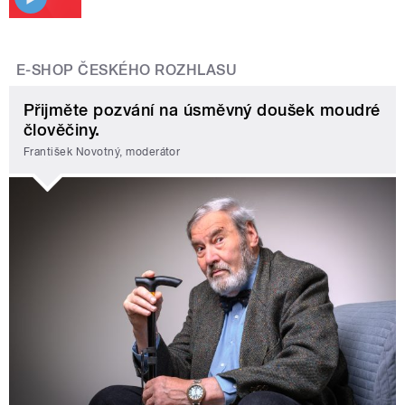
E-SHOP ČESKÉHO ROZHLASU
Přijměte pozvání na úsměvný doušek moudré
člověčiny.
František Novotný, moderátor