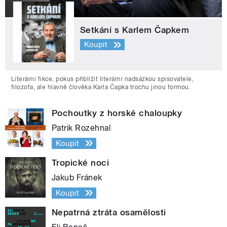
Setkání s Karlem Čapkem
Koupit
Literární fikce, pokus přiblížit literární nadsázkou spisovatele,
filozofa, ale hlavně člověka Karla Čapka trochu jinou formou.
Pochoutky z horské chaloupky
Patrik Rozehnal
Koupit
Tropické noci
Jakub Fránek
Koupit
Nepatrná ztráta osamělosti