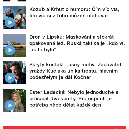
Kozub a Krhut o humoru: Čím víc víš,
tím víc si z toho můžeš utahovat
Dron v Lipsku: Maskování a stokrát
opakovaná lež. Ruská taktika je „kdo ví,
jak to bylo“
Skrytý kontakt, jasný motiv. Zadavatel
vraždy Kuciaka uniká trestu, hlavním
podezřelým je dál Kočner
Ester Ledecká: Nebylo jednoduché si
prosadit dva sporty. Pro úspěch je
potřeba něco dělat každý den